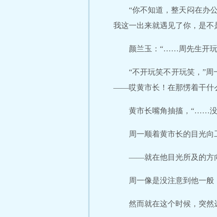
“你不知道，整天闷在办
我这一出来就遇见了你，是不
颜兰玉：“……周先生开玩
“不开玩笑不开玩笑，”
——哎黄市长！在那愣着干什
黄市长嘴角抽搐，“……没
周一顺着黄市长的目光向
——就在他目光所及的方
周一像是没注意到他一般
然而就在这个时候，突然