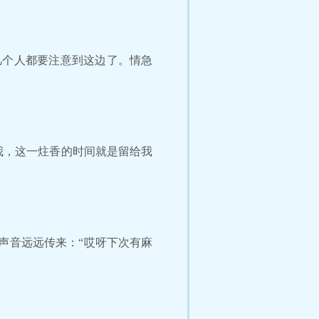
几个人都要注意到这边了。情急
我，这一炷香的时间就是留给我
声音远远传来：“哎呀下次有麻