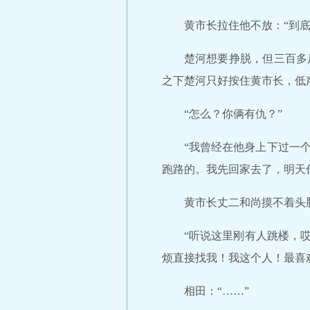
黄市长拉住他不放：“到底
楚河想要挣脱，但三百多
之下楚河只好按住黄市长，低
“怎么？你俩有仇？”
“我曾经在他身上下过一
跑路的。我先回家去了，明天
黄市长丈二和尚摸不着头
“听说这里刚有人跳楼，
烦直接找我！我这个人！最喜
相田：“……”