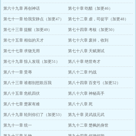
第六十九章 再创神话
第七十章 吃醋（加更46）
第七十一章 给我安静点（加更47）
第七十二章 虐，司徒宇（加更48）
第七十三章 提醒（加更49）
第七十四章 考核（加更50）
第七十五章 相似的天才
第七十六章 废掉，收到
第七十七章 求饶无用
第七十八章 天赋测试
第七十九章 惊人发现（加更51）
第八十章 绝世奇才
第八十一章 受辱
第八十二章 约战
第八十三章 谁都别想欺压我
第八十四章 百变弓（加更52）
第八十五章 危机四伏
第八十六章 神秘高手
第八十七章 楚家有难
第八十八章 死
第八十九章 轮到你们了（加更53）
第九十章 灵武战元武
第九十一章 统一
第九十二章 楚枫的身世
第九十三章 礼物
第九十四章 何德何能