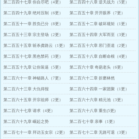
第二百四十七章 你自尽吧（4更）
第二百四十八章 逆天战力（5更）
第二百四十九章 绝对压制（6更）
第二百五十章 开开眼界（7更）
第二百五十一章 胜负已分（8更）
第二百五十二章 破坏规矩（1更）
第二百五十三章 宗主登场（2更）
第二百五十四章 大军而至（3更）
第二百五十五章 斩杀龚路云（1更）
第二百五十六章 邪门歪道（2更）
第二百五十七章 黑色禁药（3更）
第二百五十八章 自断命根（4更）
第二百五十九章 让你装逼（5更）
第二百六十章 奇葩老头（6更）
第二百六十一章 神秘路人（7更）
第二百六十二章 折磨林然
第二百六十三章 大仇得报
第二百六十四章 一家团聚（1更）
第二百六十五章 开宗祖师（2更）
第二百六十六章 精元池（3更）
第二百六十七章 请求（4更）
第二百六十八章 重生(5更)
第二百六十九章 崛起之势
第二百七十章 亲事（1更）
第二百七十一章 拜访玉女宗（2更）
第二百七十二章 无路可退（3更）