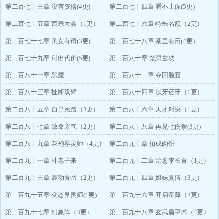
第二百七十三章 没有资格(4更)
第二百七十四章 看不上你(5更)
第二百七十五章 百宗大会（1更）
第二百七十六章 特殊名额（2更）
第二百七十七章 美女有请(3更)
第二百七十八章 茶里有药(4更)
第二百七十九章 付出代价(5更)
第二百八十章 禁忌玄功
第二百八十一章 恶魔
第二百八十二章 夺回脸面
第二百八十三章 扯断双臂
第二百八十四章 以牙还牙（1更）
第二百八十五章 自寻死路（2更）
第二百八十六章 天才对决（1更）
第二百八十七章 致命寒气（2更）
第二百八十八章 再见七伤拳(3更)
第二百八十九章 灰袍界灵师（4更)
第二百九十章 拍成肉饼
第二百九十一章 冲老子来
第二百九十二章 治愈李长青（1更）
第二百九十三章 震动青州（2更）
第二百九十四章 姐妹真情（3更）
第二百九十五章 变态界灵师(1更)
第二百九十六章 开启帝葬（2更）
第二百九十七章 幻象阵（3更）
第二百九十八章 玄武盾甲术（4更）