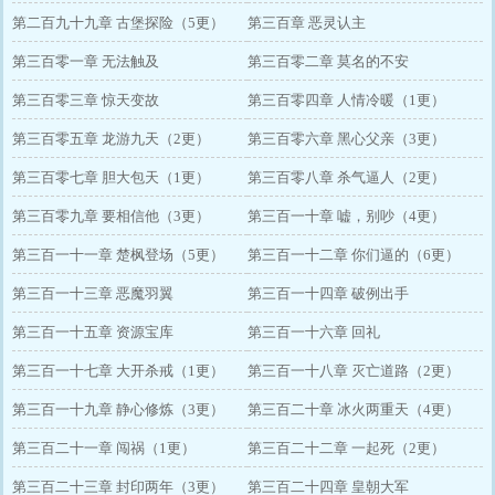
第二百九十九章 古堡探险（5更）
第三百章 恶灵认主
第三百零一章 无法触及
第三百零二章 莫名的不安
第三百零三章 惊天变故
第三百零四章 人情冷暖（1更）
第三百零五章 龙游九天（2更）
第三百零六章 黑心父亲（3更）
第三百零七章 胆大包天（1更）
第三百零八章 杀气逼人（2更）
第三百零九章 要相信他（3更）
第三百一十章 嘘，别吵（4更）
第三百一十一章 楚枫登场（5更）
第三百一十二章 你们逼的（6更）
第三百一十三章 恶魔羽翼
第三百一十四章 破例出手
第三百一十五章 资源宝库
第三百一十六章 回礼
第三百一十七章 大开杀戒（1更）
第三百一十八章 灭亡道路（2更）
第三百一十九章 静心修炼（3更）
第三百二十章 冰火两重天（4更）
第三百二十一章 闯祸（1更）
第三百二十二章 一起死（2更）
第三百二十三章 封印两年（3更）
第三百二十四章 皇朝大军