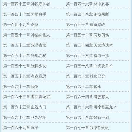
第一百四十五章 神识守护者
第一百四十六章 林中刺客
第一百四十七章 大显身手
第一百四十八章 杀伐果断
第一百四十九章 命脉
第一百五十章 重返巅峰
第一百五十一章 神秘灰袍人
第一百五十二章 两败俱伤
第一百五十三章 水晶古棺
第一百五十四章 天武境遗体
第一百五十五章 绝地之秘
第一百五十六章 奋力一抓
第一百五十七章 强悍少女
第一百五十八章 白虎攻杀术
第一百五十九章 有点意思
第一百六十章 胜负已分
第一百六十一章 修罗
第一百六十二章 传承
第一百六十三章 返回青龙宗
第一百六十四章 满腔怒火
第一百六十五章 血洗内门
第一百六十六章 哪个是巫九？
第一百六十七章 巫九登场
第一百六十八章 致命一剑
第一百六十九章 疯子
第一百七十章 我陪你玩玩