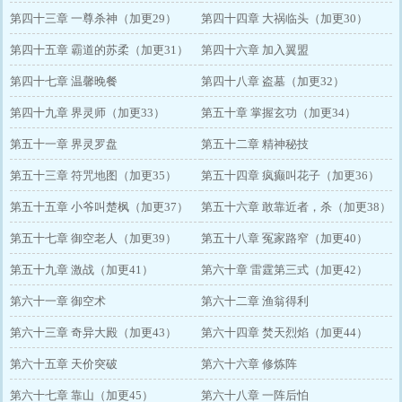
第四十三章 一尊杀神（加更29）
第四十四章 大祸临头（加更30）
第四十五章 霸道的苏柔（加更31）
第四十六章 加入翼盟
第四十七章 温馨晚餐
第四十八章 盗墓（加更32）
第四十九章 界灵师（加更33）
第五十章 掌握玄功（加更34）
第五十一章 界灵罗盘
第五十二章 精神秘技
第五十三章 符咒地图（加更35）
第五十四章 疯癫叫花子（加更36）
第五十五章 小爷叫楚枫（加更37）
第五十六章 敢靠近者，杀（加更38）
第五十七章 御空老人（加更39）
第五十八章 冤家路窄（加更40）
第五十九章 激战（加更41）
第六十章 雷霆第三式（加更42）
第六十一章 御空术
第六十二章 渔翁得利
第六十三章 奇异大殿（加更43）
第六十四章 焚天烈焰（加更44）
第六十五章 天价突破
第六十六章 修炼阵
第六十七章 靠山（加更45）
第六十八章 一阵后怕