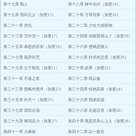
第十七章 熟人
第十八章 林中尖叫（加更14）
第十九章 我叫正义（加更15）
第二十章 万骨坟冢（加更16）
第二十一章 变化
第二十二章 少女大战怪物
第二十三章 万中无一（加更17）
第二十四章 你敢娶我么？（加更18）
第二十五章 暴怒的苏美（加更19）
第二十六章 楚枫是狠人
第二十七章 诡异符咒
第二十八章 转变的态度（加更20）
第二十九章 父子相见（加更21）
第三十章 妖孽（加更22）
第三十一章 不速之客
第三十二章 我认输
第三十三章 楚枫对楚寻（加更23）
第三十四章 惊艳四座（加更24）
第三十五章 许天一（加更25）
第三十六章 我来应战
第三十七章 震惊全场
第三十八章 名扬百里（加更26）
第三十九章 展现实力（加更27）
第四十章 我是苏美心上人（加更28）
第四十一章 大麻烦
第四十二章 以一敌百