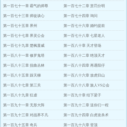
第一百七十一章 霸气的师尊
第一百七十二章 赏罚分明
第一百七十三章 师徒谈心
第一百七十四章 询问
第一百七十五章 界州
第一百七十六章 婚约提前
第一百七十七章 界灵公会
第一百七十八章 七星老人
第一百七十九章 楚枫显威
第一百八十章 天才登场
第一百八十一章 修罗鬼塔
第一百八十二章 绝顶天才
第一百八十三章 扭曲丛林
第一百八十四章 再遇阳仔
第一百八十五章 踩天梯
第一百八十六章 放虎归山
第一百八十七章 第三关
第一百八十八章 族人VS公会
第一百八十九章 狂虐
第一百九十章 结下梁子
第一百九十一章 无形大阵
第一百九十二章 送你们一程
第一百九十三章 对战界不凡
第一百九十四章 白虎攻杀术
第一百九十五章 奇兵
第一百九十六章 登顶