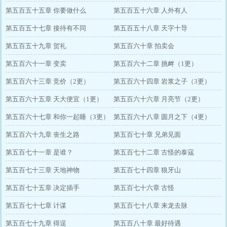
第五百五十五章 你要做什么
第五百五十六章 人外有人
第五百五十七章 接待有不同
第五百五十八章 天字十导
第五百五十九章 贺礼
第五百六十章 拍卖会
第五百六十一章 变卖
第五百六十二章 挑衅（1更）
第五百六十三章 竞价（2更）
第五百六十四章 岩浆之子（3更）
第五百六十五章 天大便宜（1更）
第五百六十六章 月亮节（2更）
第五百六十七章 和你一起睡（3更）
第五百六十八章 圆月之下（4更）
第五百六十九章 丧生之路
第五百七十章 兄弟见面
第五百七十一章 是谁？
第五百七十二章 古怪的泰寇
第五百七十三章 天地神物
第五百七十四章 狼牙山
第五百七十五章 决定插手
第五百七十六章 古怪
第五百七十七章 计谋
第五百七十八章 来龙去脉
第五百七十九章 得逞
第五百八十章 最好待遇