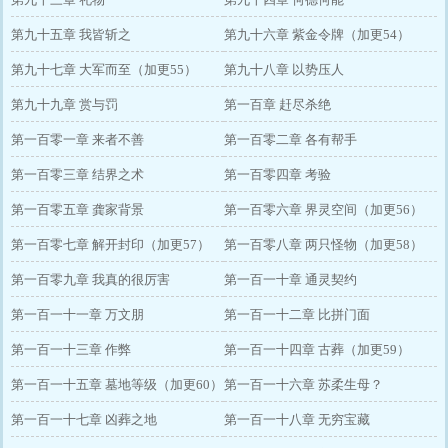
第九十五章 我皆斩之
第九十六章 紫金令牌（加更54）
第九十七章 大军而至（加更55）
第九十八章 以势压人
第九十九章 赏与罚
第一百章 赶尽杀绝
第一百零一章 来者不善
第一百零二章 各有帮手
第一百零三章 结界之术
第一百零四章 考验
第一百零五章 龚家背景
第一百零六章 界灵空间（加更56）
第一百零七章 解开封印（加更57）
第一百零八章 两只怪物（加更58）
第一百零九章 我真的很厉害
第一百一十章 通灵契约
第一百一十一章 万文朋
第一百一十二章 比拼门面
第一百一十三章 作弊
第一百一十四章 古葬（加更59）
第一百一十五章 墓地等级（加更60）
第一百一十六章 苏柔生母？
第一百一十七章 凶葬之地
第一百一十八章 无穷宝藏