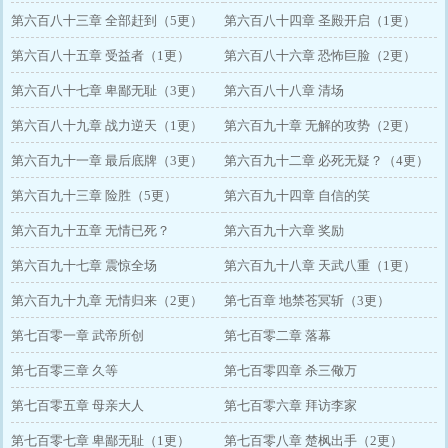
第六百八十三章 全部赶到（5更）
第六百八十四章 圣殿开启（1更）
第六百八十五章 受益者（1更）
第六百八十六章 恐怖巨脸（2更）
第六百八十七章 卑鄙无耻（3更）
第六百八十八章 清场
第六百八十九章 战力逆天（1更）
第六百九十章 无解的攻势（2更）
第六百九十一章 最后底牌（3更）
第六百九十二章 必死无疑？（4更）
第六百九十三章 险胜（5更）
第六百九十四章 自信的笑
第六百九十五章 无情已死？
第六百九十六章 奖励
第六百九十七章 震惊全场
第六百九十八章 天武八重（1更）
第六百九十九章 无情归来（2更）
第七百章 地禁苍冥斩（3更）
第七百零一章 武帝所创
第七百零二章 落幕
第七百零三章 久等
第七百零四章 杀三儆万
第七百零五章 母亲大人
第七百零六章 拜访李家
第七百零七章 卑鄙无耻（1更）
第七百零八章 楚枫出手（2更）