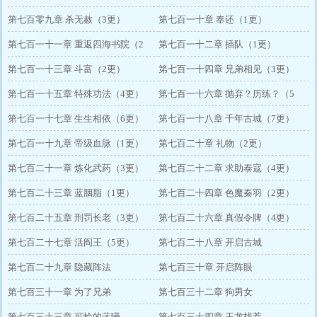
第七百零九章 杀无赦（3更）
第七百一十章 奉还（1更）
第七百一十一章 重返四海书院（2
第七百一十二章 插队（1更）
更）
第七百一十三章 斗富（2更）
第七百一十四章 兄弟相见（3更）
第七百一十五章 特殊功法（4更）
第七百一十六章 抛弃？历练？（5
第七百一十七章 生生相依（6更）
更）
第七百一十八章 千年古城（7更）
第七百一十九章 帝级血脉（1更）
第七百二十章 礼物（2更）
第七百二十一章 炼化武药（3更）
第七百二十二章 求助泰寇（4更）
第七百二十三章 蓝胭脂（1更）
第七百二十四章 色魔秦羽（2更）
第七百二十五章 刑罚长老（3更）
第七百二十六章 真假令牌（4更）
第七百二十七章 活阎王（5更）
第七百二十八章 开启古城
第七百二十九章 隐藏阵法
第七百三十章 开启阵眼
第七百三十一章 为了兄弟
第七百三十二章 狗男女
第七百三十三章 可怜的蓝曦
第七百三十四章 王龙找茬