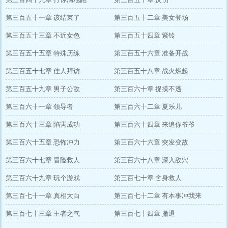
第三百五十一章 该结束了
第三百五十二章 美女登场
第三百五十三章 不近女色
第三百五十四章 紫铃
第三百五十五章 特殊历练
第三百五十六章 准备开战
第三百五十七章 佳人拜访
第三百五十八章 战火燃起
第三百五十九章 男子公敌
第三百六十章 捉摸不透
第三百六十一章 领导者
第三百六十二章 夏乐儿
第三百六十三章 陷害成功
第三百六十四章 来追你爷爷
第三百六十五章 恐怖冲力
第三百六十六章 突发变故
第三百六十七章 冒险救人
第三百六十八章 深入敌穴
第三百六十九章 玩个游戏
第三百七十章 舍身救人
第三百七十一章 真相大白
第三百七十二章 有本事冲我来
第三百七十三章 王者之气
第三百七十四章 撤退