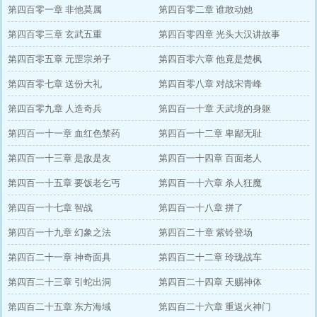
第四百零一章 非他莫属
第四百零二章 谁敢动她
第四百零三章 玄武五重
第四百零四章 光头大汉讲故事
第四百零五章 元罡宗弟子
第四百零六章 他竟是楚枫
第四百零七章 送份大礼
第四百零八章 对战宋青峰
第四百零九章 人造奇兵
第四百一十章 天武境的身躯
第四百一十一章 血红色禁药
第四百一十二章 卑鄙无耻
第四百一十三章 是敌是友
第四百一十四章 百面老人
第四百一十五章 要饭老乞丐
第四百一十六章 杀人狂魔
第四百一十七章 智战
第四百一十八章 拼了
第四百一十九章 幻象之法
第四百二十章 紫铃登场
第四百二十一章 神奇面具
第四百二十二章 玲珑战车
第四百二十三章 引蛇出洞
第四百二十四章 天赐神体
第四百二十五章 东方海域
第四百二十六章 重返火神门