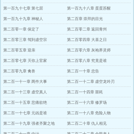
第一百九十七章 第七层
第一百九十八章 蛋蛋苏醒
第一百九十九章 神秘人
第二百章 崇拜的目光
第二百零一章 保定了
第二百零二章 返回青州
第二百零三章 驾到虚空宗
第二百零四章 大喜之日
第二百零五章 迎亲
第二百零六章 灰袍界灵师
第二百零七章 灭你上官家
第二百零八章 究竟是谁
第二百零九章 禽兽
第二百一十章 忠告
第二百一十一章 两件大事
第二百一十二章 虚空龙吟刃
第二百一十三章 虚空真人
第二百一十四章 噩耗
第二百一十五章 悲痛欲绝
第二百一十六章 修罗场
第二百一十七章 元凶是谁
第二百一十八章 危险人物
第二百一十九章 强者齐聚之地
第二百二十章 仇人相见
第二百二十一章 中计
第二百二十二章 金甲老人