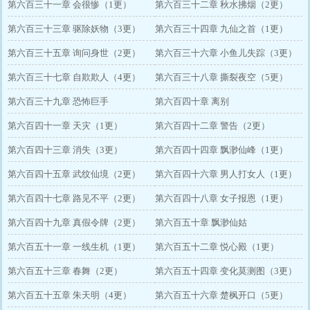
第六百三十一章 会很惨（1更）
第六百三十二章 秋水拂烟（2更）
第六百三十三章 驱除妖物（3更）
第六百三十四章 九仙之首（1更）
第六百三十五章 询问身世（2更）
第六百三十六章 小鱼儿失踪（3更）
第六百三十七章 自欺欺人（4更）
第六百三十八章 撕裂夜空（5更）
第六百三十九章 恐怖巨手
第六百四十章 离别
第六百四十一章 天灾（1更）
第六百四十二章 警告（2更）
第六百四十三章 消失（3更）
第六百四十四章 飘渺仙峰（1更）
第六百四十五章 武纹仙境（2更）
第六百四十六章 男人打女人（1更）
第六百四十七章 路见不平（2更）
第六百四十八章 女子报恩（1更）
第六百四十九章 真假令牌（2更）
第六百五十章 飘渺仙姑
第六百五十一章 一线生机（1更）
第六百五十二章 悦心殿（1更）
第六百五十三章 春舞（2更）
第六百五十四章 变化莫测图（3更）
第六百五十五章 朱天明（4更）
第六百五十六章 楚枫开口（5更）