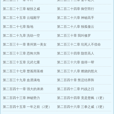
第二百二十三章 秘技之威
第二百二十四章 御空而行
第二百二十五章 云端殿宇
第二百二十六章 神秘高手
第二百二十七章 险地
第二百二十八章 独孤傲云
第二百二十九章 洗劫一空
第二百三十章 我叫修罗
第二百三十一章 青州第一美女
第二百三十二章 坑死人不偿命
第二百三十三章 恐怖大阵
第二百三十四章 隐世高人
第二百三十五章 元武七重
第二百三十六章 值得一帮
第二百三十七章 楚孤雨落难
第二百三十八章 燃烧的怒火
第二百三十九章 血洒满地
第二百四十章 禁忌结界阵
第二百四十一章 强大的弟弟
第二百四十二章 约战之日
第二百四十三章 神秘势力
第二百四十四章 竟是楚枫（1更）
第二百四十五章 一年之前（2更）
第二百四十六章 三拳之威（3更）