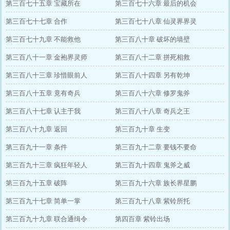
第三百七十五章 宝藏所在
第三百七十六章 最后的机会
第三百七十七章 合作
第三百七十八章 仙灵界界灵
第三百七十九章 不能救他
第三百八十章 破坏的墙壁
第三百八十一章 金袍界灵师
第三百八十二章 拼死相救
第三百八十三章 珍惜眼前人
第三百八十四章 另有乾坤
第三百八十五章 竟有奇兵
第三百八十六章 修罗鬼斧
第三百八十七章 认主于我
第三百八十八章 奇兵之王
第三百八十九章 返回
第三百九十章 生变
第三百九十一章 条件
第三百九十二章 要钱不要命
第三百九十三章 疯狂年轻人
第三百九十四章 鬼斧之威
第三百九十五章 破阵
第三百九十六章 族长界星鹏
第三百九十七章 简单一掌
第三百九十八章 紫铃所托
第三百九十九章 联合通缉令
第四百章 紫铃出场