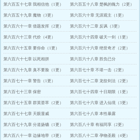
第六百五十七章 我相信他（1更）
第六百五十八章 楚枫的魄力（2更）
第六百五十九章 魔物（3更）
第六百六十章 无涯观主（1更）
第六百六十一章 借题发挥（2更）
第六百六十二章 反讽（3更）
第六百六十三章 代价（4更）
第六百六十四章 破天一剑（1更）
第六百六十五章 要你命（1更）
第六百六十六章 绝世奇才（2更）
第六百六十七章 以死相拼
第六百六十八章 胜负已分
第六百六十九章 臭不要脸（1更）
第六百七十章 不堪一击（2更）
第六百七十一章 警告（1更）
第六百七十二章 龙纹剑法（2更）
第六百七十三章 保密
第六百七十四章 十日期限（1更）
第六百七十五章 群英荟萃（2更）
第六百七十六章 进入仙境（3更）
第六百七十七章 天眼显威
第六百七十八章 本性暴露
第六百七十九章 分道扬镳（1更）
第六百八十章 有福同享（2更）
第六百八十一章 边缘地带（3更）
第六百八十二章 孕物圣殿（4更）