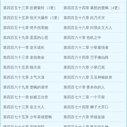
第四百五十三章 折磨紫铃（3更）
第四百五十四章 暴怒的楚枫（4更）
第四百五十五章 惊天大爆炸（5更）
第四百五十六章 此乃天灾
第四百五十七章 绝不伤害她
第四百五十八章 叫我女王大人
第四百五十九章 蛋蛋的心思
第四百六十章 危机之中
第四百六十一章 逆天成长
第四百六十二章 小辈最强者
第四百六十三章 老祖救命
第四百六十四章 万手擒仙阵
第四百六十五章 顾天辰
第四百六十六章 小辈已死
第四百六十七章 士气大涨
第四百六十八章 又见神秘妖兽
第四百六十九章 楚枫的请求
第四百七十章 要杀你的人
第四百七十一章 妖猴王出世
第四百七十二章 一个不留
第四百七十三章 皇主大人
第四百七十四章 狮子大开口
第四百七十五章 少年英雄楚枫
第四百七十六章 帝级血脉
第四百七十七章 四海书院
第四百七十八章 猴王的礼物