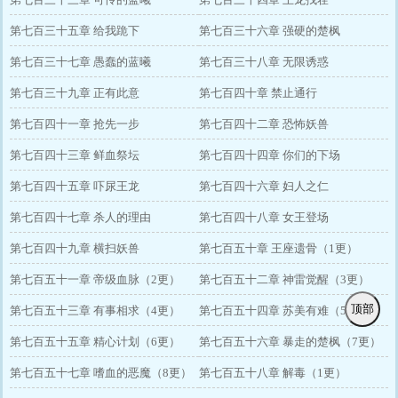
第七百三十五章 给我跪下
第七百三十六章 强硬的楚枫
第七百三十七章 愚蠢的蓝曦
第七百三十八章 无限诱惑
第七百三十九章 正有此意
第七百四十章 禁止通行
第七百四十一章 抢先一步
第七百四十二章 恐怖妖兽
第七百四十三章 鲜血祭坛
第七百四十四章 你们的下场
第七百四十五章 吓尿王龙
第七百四十六章 妇人之仁
第七百四十七章 杀人的理由
第七百四十八章 女王登场
第七百四十九章 横扫妖兽
第七百五十章 王座遗骨（1更）
第七百五十一章 帝级血脉（2更）
第七百五十二章 神雷觉醒（3更）
顶部
第七百五十三章 有事相求（4更）
第七百五十四章 苏美有难（5更）
第七百五十五章 精心计划（6更）
第七百五十六章 暴走的楚枫（7更）
第七百五十七章 嗜血的恶魔（8更）
第七百五十八章 解毒（1更）