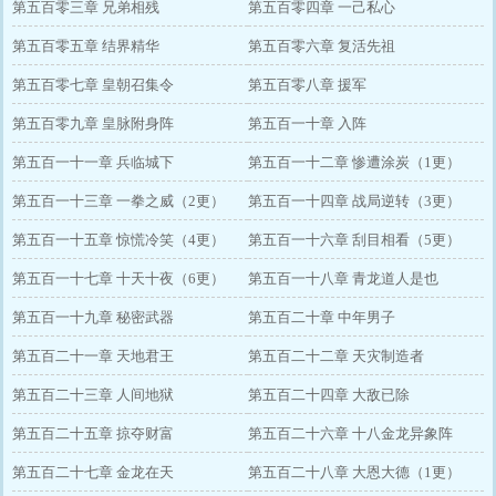
第五百零三章 兄弟相残
第五百零四章 一己私心
第五百零五章 结界精华
第五百零六章 复活先祖
第五百零七章 皇朝召集令
第五百零八章 援军
第五百零九章 皇脉附身阵
第五百一十章 入阵
第五百一十一章 兵临城下
第五百一十二章 惨遭涂炭（1更）
第五百一十三章 一拳之威（2更）
第五百一十四章 战局逆转（3更）
第五百一十五章 惊慌冷笑（4更）
第五百一十六章 刮目相看（5更）
第五百一十七章 十天十夜（6更）
第五百一十八章 青龙道人是也
第五百一十九章 秘密武器
第五百二十章 中年男子
第五百二十一章 天地君王
第五百二十二章 天灾制造者
第五百二十三章 人间地狱
第五百二十四章 大敌已除
第五百二十五章 掠夺财富
第五百二十六章 十八金龙异象阵
第五百二十七章 金龙在天
第五百二十八章 大恩大德（1更）