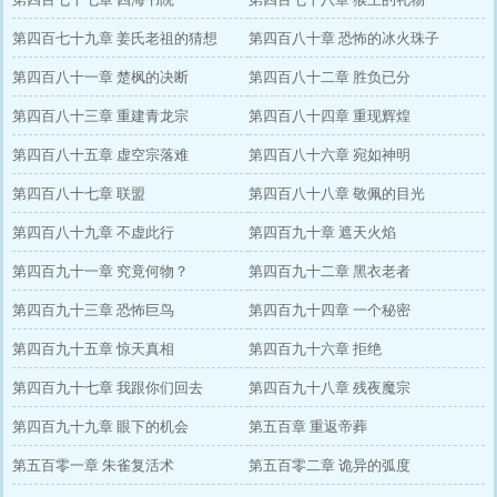
第四百七十九章 姜氏老祖的猜想
第四百八十章 恐怖的冰火珠子
第四百八十一章 楚枫的决断
第四百八十二章 胜负已分
第四百八十三章 重建青龙宗
第四百八十四章 重现辉煌
第四百八十五章 虚空宗落难
第四百八十六章 宛如神明
第四百八十七章 联盟
第四百八十八章 敬佩的目光
第四百八十九章 不虚此行
第四百九十章 遮天火焰
第四百九十一章 究竟何物？
第四百九十二章 黑衣老者
第四百九十三章 恐怖巨鸟
第四百九十四章 一个秘密
第四百九十五章 惊天真相
第四百九十六章 拒绝
第四百九十七章 我跟你们回去
第四百九十八章 残夜魔宗
第四百九十九章 眼下的机会
第五百章 重返帝葬
第五百零一章 朱雀复活术
第五百零二章 诡异的弧度