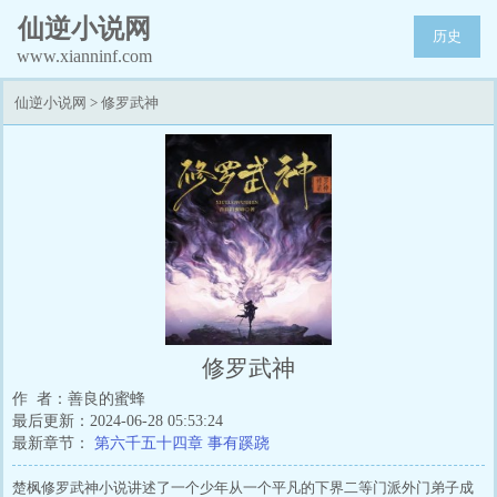
仙逆小说网
历史
www.xianninf.com
仙逆小说网
>
修罗武神
修罗武神
作 者：善良的蜜蜂
最后更新：2024-06-28 05:53:24
最新章节：
第六千五十四章 事有蹊跷
楚枫修罗武神小说讲述了一个少年从一个平凡的下界二等门派外门弟子成