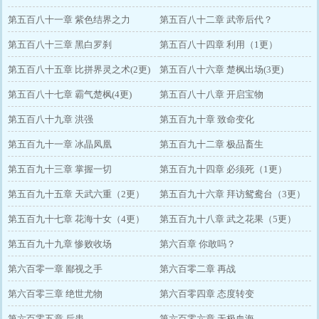
第五百八十一章 紫色结界之力
第五百八十二章 武帝后代？
第五百八十三章 黑白罗刹
第五百八十四章 利用（1更）
第五百八十五章 比拼界灵之术(2更)
第五百八十六章 楚枫出场(3更)
第五百八十七章 霸气楚枫(4更)
第五百八十八章 开启宝物
第五百八十九章 洪强
第五百九十章 致命变化
第五百九十一章 冰晶凤凰
第五百九十二章 极品畜生
第五百九十三章 掌握一切
第五百九十四章 必须死（1更）
第五百九十五章 天武六重（2更）
第五百九十六章 拜访鸳鸯台（3更）
第五百九十七章 花海十女（4更）
第五百九十八章 武之花果（5更）
第五百九十九章 惨败收场
第六百章 你敢吗？
第六百零一章 鄙视之手
第六百零二章 再战
第六百零三章 绝世尤物
第六百零四章 态度转变
第六百零五章 后患
第六百零六章 无极血海