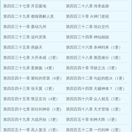
第四百二十七章 开启墓地
第四百二十八章 传承血脉
第四百二十九章 都很善解人意
第四百三十章 火神门老祖
第四百三十一章 轰动九州
第四百三十二章 坦白交代
第四百三十三章 这叫灵珠
第四百三十四章 神仙姐姐
第四百三十五章 燕扬天
第四百三十六章 杀神到来（1更）
第四百三十七章 大开杀戒（2更）
第四百三十八章 善恶难分（3更）
第四百三十九章 姜旖旎（4更）
第四百四十章 寻脉之法（5更）
第四百四十一章 紫铃的苦衷（6更）
第四百四十二章 勾起的怒火（1更）
第四百四十三章 张天翼（2更）
第四百四十四章 天赐神体？（3更）
第四百四十五章 禁忌玄功（4更）
第四百四十六章 众人相见（5更）
第四百四十七章 前往剑神谷（1更)
第四百四十八章 天才登场（2更）
第四百四十九章 大战开始（3更）
第四百五十章 剑神大阵（1更）
第四百五十一章 高人复活（1更）
第四百五十二章 一代剑神（2更）