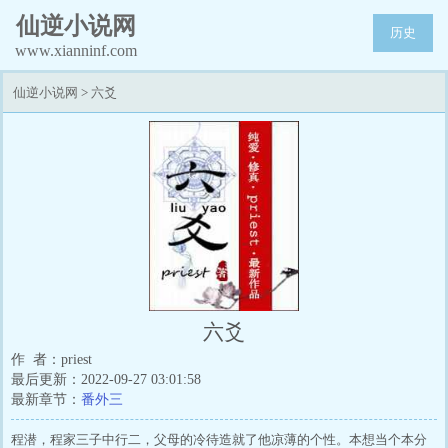
仙逆小说网
历史
www.xianninf.com
仙逆小说网
>
六爻
六爻
作 者：priest
最后更新：2022-09-27 03:01:58
最新章节：
番外三
程潜，程家三子中行二，父母的冷待造就了他凉薄的个性。本想当个本分