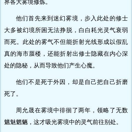
界各大雾境修炼。
他们首先来到迷幻雾境，步入此处的修士
大多被幻境所困无法挣脱，白白耗光灵气衰弱
而死。此处的雾气不但能折射光线形成以假乱
真的海市蜃楼，还能折射出修士隐藏在内心深
处的隐秘，从而导致他们产生心魔。
他们不是死于外因，却是自己把自己折磨
死了。
周允晟在雾境中徘徊了两年，领略了无数
魑魅魍魉，这才吸光雾境中的灵气前往别处。