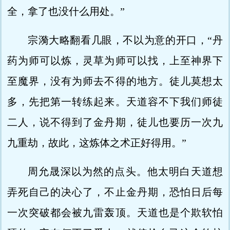
全，拿了也没什么用处。”
宗漪大略翻看几眼，不以为意的开口，“丹
药为师可以炼，灵草为师可以找，上至神界下
至魔界，没有为师去不得的地方。徒儿莫想太
多，先把第一转练起来。天道容不下我们师徒
二人，说不得到了金丹期，徒儿也要历一次九
九重劫，故此，这炼体之术正好得用。”
周允晟深以为然的点头。他太明白天道想
弄死自己的决心了，不止金丹期，恐怕日后每
一次突破都会被九雷轰顶。天道也是个欺软怕