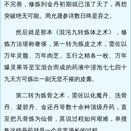
不完善，修炼到金丹初期就已顶了天了，再想
突破绝无可能。周允晟参详数日终是弃之。
然后就是那本《混沌九转炼体之术》，修
炼方法堪称奢侈，第一转为炼皮之术，需佐以
万年灵髓、万年肉芝、五行之精各一枚、万年
爆灵果等至宝混合而成的药液中浸泡七七四十
九天方可炼出一副无坚不摧的皮囊。
第二转为炼骨之术，需佐以化魔丹、洗骨
丹、凝碧丹、金还丹等数十余种顶级丹药，直
至把凡骨炼为仙骨，莫说过程如何艰难，单搜
集这些丹药就是一个非常漫长的过程。