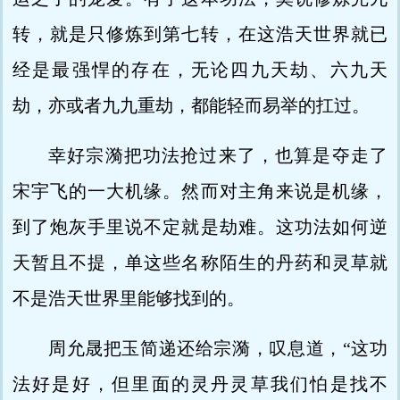
转，就是只修炼到第七转，在这浩天世界就已
经是最强悍的存在，无论四九天劫、六九天
劫，亦或者九九重劫，都能轻而易举的扛过。
幸好宗漪把功法抢过来了，也算是夺走了
宋宇飞的一大机缘。然而对主角来说是机缘，
到了炮灰手里说不定就是劫难。这功法如何逆
天暂且不提，单这些名称陌生的丹药和灵草就
不是浩天世界里能够找到的。
周允晟把玉简递还给宗漪，叹息道，“这功
法好是好，但里面的灵丹灵草我们怕是找不