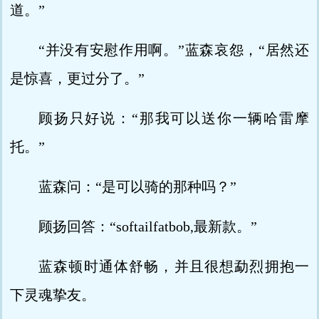
道。”
“并没有安慰作用啊。”蓝森哀怨，“居然还
是惊喜，更过分了。”
顾扬只好说：“那我可以送你一辆哈雷摩
托。”
蓝森问：“是可以骑的那种吗？”
顾扬回答：“softailfatbob,最新款。”
蓝森顿时通体舒畅，并且很想勐烈拥抱一
下灵魂挚友。