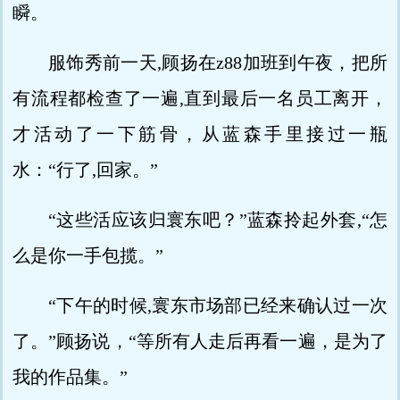
瞬。
服饰秀前一天,顾扬在z88加班到午夜，把所
有流程都检查了一遍,直到最后一名员工离开，
才活动了一下筋骨，从蓝森手里接过一瓶
水：“行了,回家。”
“这些活应该归寰东吧？”蓝森拎起外套,“怎
么是你一手包揽。”
“下午的时候,寰东市场部已经来确认过一次
了。”顾扬说，“等所有人走后再看一遍，是为了
我的作品集。”