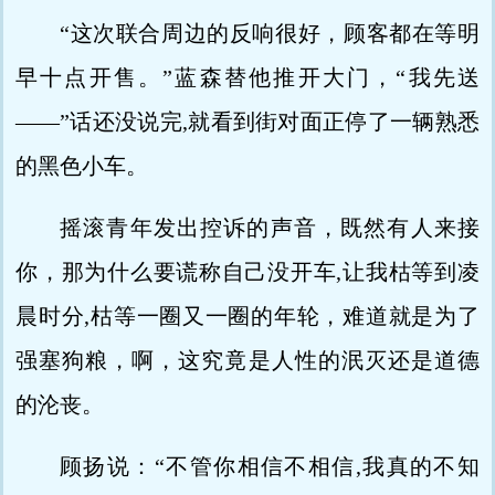
“这次联合周边的反响很好，顾客都在等明
早十点开售。”蓝森替他推开大门，“我先送
——”话还没说完,就看到街对面正停了一辆熟悉
的黑色小车。
摇滚青年发出控诉的声音，既然有人来接
你，那为什么要谎称自己没开车,让我枯等到凌
晨时分,枯等一圈又一圈的年轮，难道就是为了
强塞狗粮，啊，这究竟是人性的泯灭还是道德
的沦丧。
顾扬说：“不管你相信不相信,我真的不知