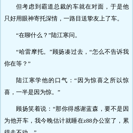
但考虑到霸道总裁的车就在对面，于是他
只好用眼神寄托深情，一路目送挚友上了车。
“在聊什么？”陆江寒问。
“哈雷摩托。”顾扬凑过去，“怎么不告诉我
你在等？”
陆江寒学他的口气：“因为惊喜之所以惊
喜，一半是因为惊。”
顾扬笑着说：“那你得感谢蓝森，要不是因
为他开车，我今晚估计就睡在z88办公室了，累
得走不动。”