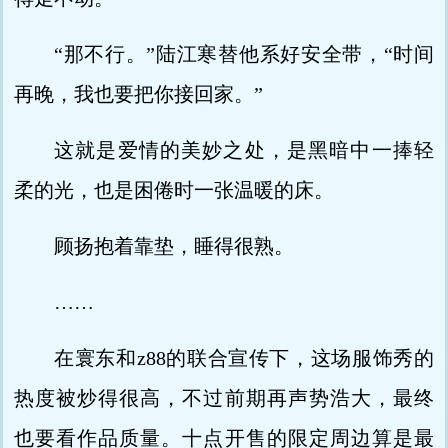
“那不行。”陆江寒替他系好安全带，“时间
再晚，我也要把你接回家。”
这就是爱情的美妙之处，是黑暗中一捧轻
柔的光，也是困倦时一张温暖的床。
顾扬抱着靠垫，睡得很熟。
……
在寰东和z88的联合宣传下，这场服饰秀的
热度被炒得很高，不过前期再声势浩大，最终
也要看作品质量。十点开售的限定周边算是最