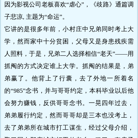
因为影视公司老板喜欢“虐心”，《歧路》通篇调
子悲凉, 主题为“命运”。
它讲的是很多年前，小村庄中兄弟同时考上大
学，然而家中十分贫困，父母又是身患残疾需
人照料，于是，兄弟二人选择相信“老天”——用
抓阄的方式决定谁上大学。抓阄的结果是，弟
弟赢了。他背上了行囊，去了外地一所着名
的“985”念书，并与哥哥约定，本科毕业以后他
会努力赚钱，反供哥哥念书。一晃四年过去，
弟弟履行约定，然而哥哥却是三本也没考上，
去了弟弟所在城市打工谋生，经过父母介绍，