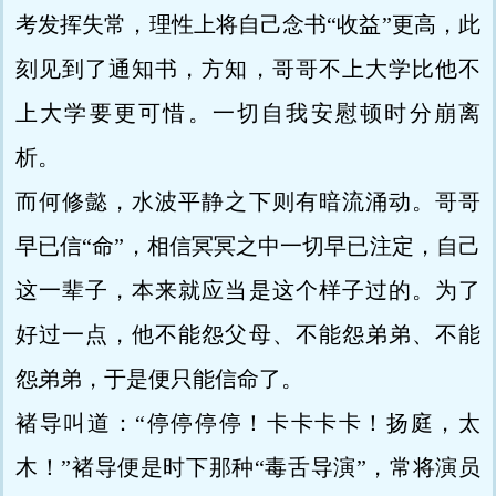
考发挥失常，理性上将自己念书“收益”更高，此
刻见到了通知书，方知，哥哥不上大学比他不
上大学要更可惜。一切自我安慰顿时分崩离
析。
而何修懿，水波平静之下则有暗流涌动。哥哥
早已信“命”，相信冥冥之中一切早已注定，自己
这一辈子，本来就应当是这个样子过的。为了
好过一点，他不能怨父母、不能怨弟弟、不能
怨弟弟，于是便只能信命了。
褚导叫道：“停停停停！卡卡卡卡！扬庭，太
木！”褚导便是时下那种“毒舌导演”，常将演员