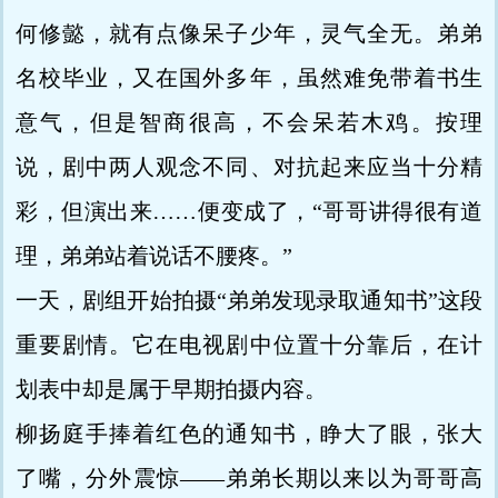
何修懿，就有点像呆子少年，灵气全无。弟弟
名校毕业，又在国外多年，虽然难免带着书生
意气，但是智商很高，不会呆若木鸡。按理
说，剧中两人观念不同、对抗起来应当十分精
彩，但演出来……便变成了，“哥哥讲得很有道
理，弟弟站着说话不腰疼。”
一天，剧组开始拍摄“弟弟发现录取通知书”这段
重要剧情。它在电视剧中位置十分靠后，在计
划表中却是属于早期拍摄内容。
柳扬庭手捧着红色的通知书，睁大了眼，张大
了嘴，分外震惊——弟弟长期以来以为哥哥高