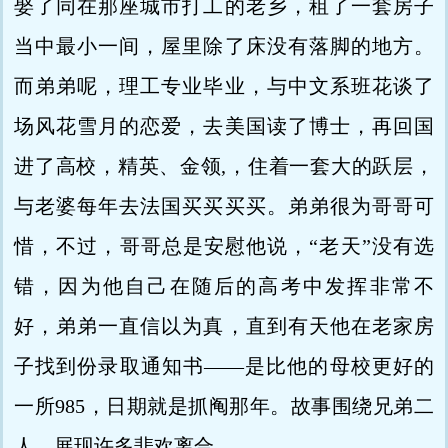
娶了同在那座城市打工的老乡，租了一套房子
当中最小一间，屋里除了床没有落脚的地方。
而弟弟呢，理工专业毕业，与中文系班花谈了
场风花雪月的恋爱，去美国读了博士，再回国
进了高校，精英、金领,，住着一套大的跃层，
与老婆每年去法国买买买买。弟弟很为哥哥可
惜，不过，哥哥总是安慰他说，“老天”没有选
错，因为他自己在随后的高考中发挥非常不
好，弟弟一直信以为真，直到有天他在老家房
子找到份录取通知书——是比他的母校更好的
一所985，日期就是抓阄那年。故事围绕兄弟二
人，展现许多悲欢离合。