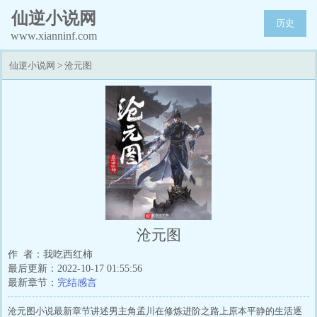
仙逆小说网
历史
www.xianninf.com
仙逆小说网
>
沧元图
沧元图
作 者：我吃西红柿
最后更新：2022-10-17 01:55:56
最新章节：
完结感言
沧元图小说最新章节讲述男主角孟川在修炼进阶之路上原本平静的生活逐