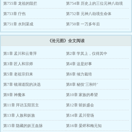
第755章 龙祖的阻拦
第754章 历史上的三位元神八劫境
第753章 疗伤
第752章 元神八劫境生命体
第751章 水到渠成
第750章 一万多年后
《沧元图》全文阅读
第1章 孟川和云青萍
第2章 学其上，仅得其中
第3章 匠人和宗师
第4章 这是好事
第5章 老祖宗归来
第6章 倾力栽培
第7章 镜湖道院的决选
第8章 秘技‘三秋叶’
第9章 神魔体
第10章 家族的希望
第11章 拜访玉阳宫主
第12章 斩妖盛会
第13章 人族和妖族
第14章 孟川登场
第15章 隐藏的妖王血脉
第16章 晏烬和梅元知