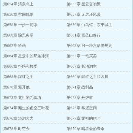
第654章 清泉岛上
第655章 星云宫初聚
第656章 空间规则
第657章 无尽环风带
第658章 一步一河系
第659章 白鸟馆，东宁城主
第660章 除恶务尽
第661章 画圣山修行
第662章 绘画
第663章 另一种六劫境规则
第664章 星云中的那条冰河
第665章 一笔买卖
第666章 拒绝和接受
第667章 长泊洞主
第668章 猩红之主
第669章 猩红之主和孟川
第670章 避开他
第671章 战利品
第672章 龙祖的九炼塔
第673章 丹炉前
第674章 诞生的虚空三叶花
第675章 掌握空间
第676章 混洞大力
第677章 龙祖的赠与
第678章 时空令
第679章 暗星会的袭杀