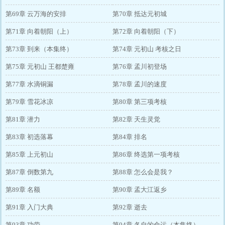
第69章 云万海的安排
第70章 抵达元初城
第71章 向着朝阳（上）
第72章 向着朝阳（下）
第73章 到来（本集终）
第74章 元初山 考核之日
第75章 元初山 王都楚雍
第76章 孟川初登场
第77章 水滴铜漏
第78章 孟川的速度
第79章 雪花冰凉
第80章 第三项考核
第81章 潜力
第82章 天生灵觉
第83章 初选落幕
第84章 排名
第85章 上元初山
第86章 终选第一项考核
第87章 倒数第九
第88章 怎么会是我？
第89章 名额
第90章 孟大江返乡
第91章 入门大典
第92章 逝去
第93章 功劳
第94章 各自的命运（本集终）