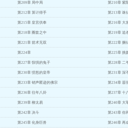
第209章 局中局
第210章 
第212章 算计得手
第213章 
第215章 皇宫供奉
第216章 
第218章 圈套之中
第219章 追
第221章 箭术无双
第222章 
第224章
第225章 
第227章 惊惧的兔子
第228章 
第230章 愤怒的皇帝
第231章 
第233章 销声匿迹的佛宗
第234章 
第236章 往年八卦
第237章 
第239章 柳太易
第240章 
第242章 决斗
第243章 
第245章 化身巨兽
第246章 