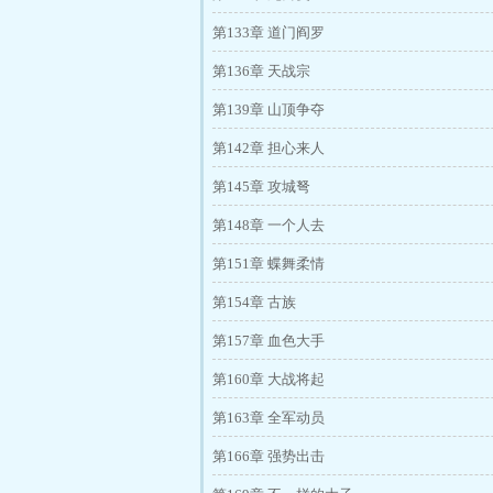
第133章 道门阎罗
第136章 天战宗
第139章 山顶争夺
第142章 担心来人
第145章 攻城弩
第148章 一个人去
第151章 蝶舞柔情
第154章 古族
第157章 血色大手
第160章 大战将起
第163章 全军动员
第166章 强势出击