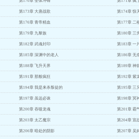
第170章 全体冲锋
第171章 
第173章 大唐战歌
第174章 
第176章 青帝精血
第177章 
第179章 九黎族
第180章 三
第182章 武魂封印
第183章 
第185章 深渊中的老人
第186章 
第188章 飞升天界
第189章 神
第191章 那般疯狂
第192章 
第194章 我是来杀叛徒的
第195章 
第197章 虽远必诛
第198章 
第200章 吞噬龙魂
第201章 
第203章 太乙魔宗
第204章 
第206章 暗处的阴影
第207章 