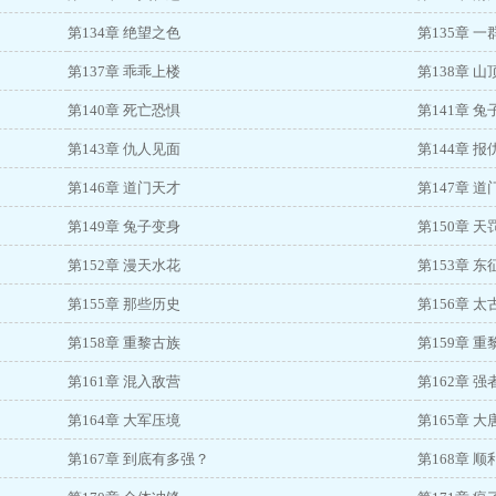
第134章 绝望之色
第135章 
第137章 乖乖上楼
第138章 
第140章 死亡恐惧
第141章 
第143章 仇人见面
第144章 
第146章 道门天才
第147章 
第149章 兔子变身
第150章 
第152章 漫天水花
第153章 
第155章 那些历史
第156章 
第158章 重黎古族
第159章 
第161章 混入敌营
第162章 
第164章 大军压境
第165章 
第167章 到底有多强？
第168章 