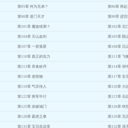
第95章 何为兄弟？
第96章 再
第98章 道门天才
第99章 进
第101章 魔族猜测？
第102章 
第104章 天山血剑
第105章 
第107章 一箭落星
第108章 
第110章 真正的实力
第111章 
第113章 吞食妖丹
第114章 
第116章 老怪物
第117章 
第119章 气宗传人
第120章 
第122章 将军中计
第123章 
第125章 攻破城门
第126章 
第128章 霸虎之拳
第129章 
第131章 宝贝在这里
第132章 