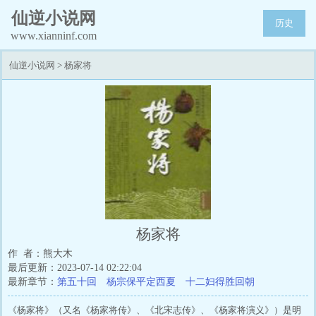
仙逆小说网
历史
www.xianninf.com
仙逆小说网
>
杨家将
杨家将
作 者：熊大木
最后更新：2023-07-14 02:22:04
最新章节：
第五十回 杨宗保平定西夏 十二妇得胜回朝
《杨家将》（又名《杨家将传》、《北宋志传》、《杨家将演义》）是明