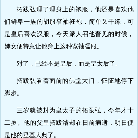
拓跋弘理了理身上的袍服，他还是喜欢他
们鲜卑一族的胡服窄袖衽袍，简单又干练，可
是皇后喜欢汉服，今天派人召他晋见的时候，
婢女便特意让他穿上这种宽袖濡服。
对了，已经不是皇后，而是皇太后了。
拓跋弘看着面前的佛堂大门，怔怔地停下
脚步。
三岁就被封为皇太子的拓跋弘，今年才十
二岁。他的父皇拓跋濬却在日前病逝，明日便
是他的登基大典了。