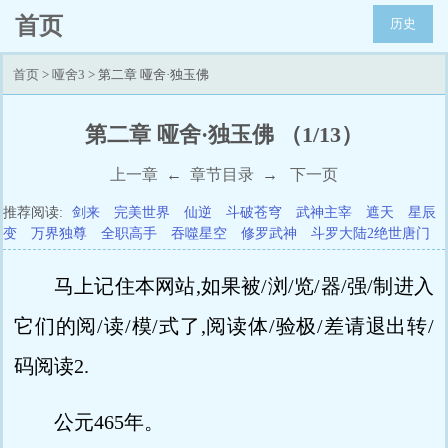
首页
历史
首页
>
哑舍3
> 第二章 哑舍·独玉佛
第二章 哑舍·独玉佛 （1/13）
上一章
←
章节目录
→
下一页
推荐阅读:
剑来
完美世界
仙逆
斗破苍穹
武神主宰
遮天
星辰
变
万界独尊
全职高手
吞噬星空
修罗武神
斗罗大陆2绝世唐门
马上记住本网站,如果被/浏/览/器/强/制进入
它们的阅/读/模/式了,阅读体/验极/差请退出转/
码阅读2.
公元465年。