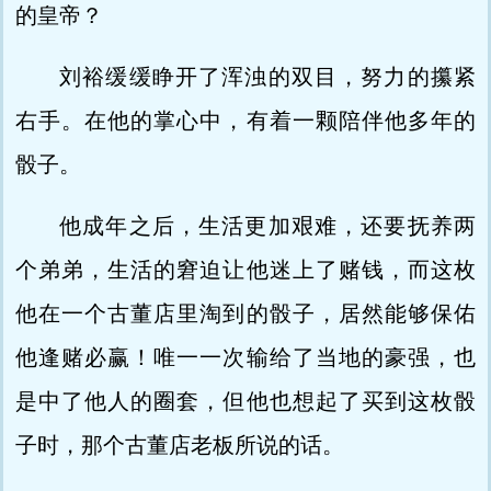
的皇帝？
刘裕缓缓睁开了浑浊的双目，努力的攥紧
右手。在他的掌心中，有着一颗陪伴他多年的
骰子。
他成年之后，生活更加艰难，还要抚养两
个弟弟，生活的窘迫让他迷上了赌钱，而这枚
他在一个古董店里淘到的骰子，居然能够保佑
他逢赌必赢！唯一一次输给了当地的豪强，也
是中了他人的圈套，但他也想起了买到这枚骰
子时，那个古董店老板所说的话。