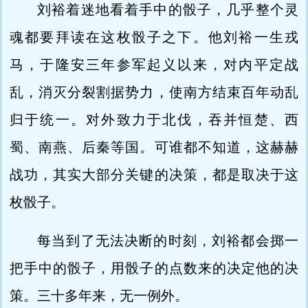
刘裕着迷地看着手中的骰子，几乎整个灵
魂都要拜读在这枚骰子之下。他刘裕一生戎
马，于隆安三年参军起义以来，对内平定战
乱，消灭分裂割据势力，使南方结束百年动乱
归于统一。对外致力于北伐，吞并恒楚、西
蜀、南燕、后秦等国。可谁都不知道，这赫赫
战功，其实大部分关键的决策，都是取决于这
枚骰子。
每当到了无法决断的时刻，刘裕都会掷一
把手中的骰子，用骰子的点数来的决定他的决
策。三十多年来，无一例外。