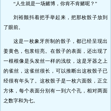
“人生就是一场赌博，你肯不肯赌呢？”
刘裕颤抖着把手举起来，把那枚骰子放到
了眼前。
这是一枚象牙所制的骰子，都已经呈现出
姜黄色，包浆锃亮。在骰子的表面，还出现了
一根根像是头发丝一样的浅纹，这是牙器之上
的雀丝，这雀丝很长，可以推断出这枚骰子已
经很有年头了。这枚骰子是一枚六面骰，正立
方体，每个表面分别有一到六个孔，相对两面
之数字和为七。