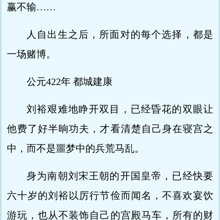
赢不输……
人自出生之后，所面对的每个选择，都是
一场赌博。
公元422年 都城建康
刘裕艰难地睁开双目，已经昏花的双眼让
他费了好半晌功夫，才看清楚自己身在寝宫之
中，而不是噩梦中的兵荒马乱。
身为南朝刘宋王朝的开国皇帝，已经快要
六十岁的刘裕以厉行节俭而闻名，不喜欢宴饮
游玩，也从不装饰自己的宫殿马车，所有的财