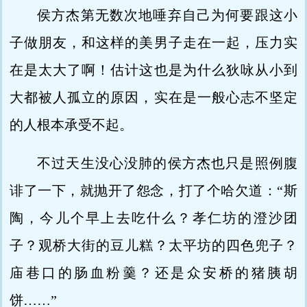
侯方杰第无数次地唾弃自己为何要跟这小
子做朋友，和这样的美男子走在一起，压力实
在是太大了啊！估计这也是为什么狄咏从小到
大都被人孤立的原因，实在是一般心志不坚定
的人根本承受不起。
不过天生没心没肺的侯方杰也只是照例腹
诽了一下，就抛开了怨念，打了个哈欠道：“斯
陶，今儿个早上去吃什么？孝仁坊的澄沙团
子？观桥大街的豆儿糕？太平坊的四色兜子？
庙巷口的肠血粉羹？还是众安桥的猪胰胡
饼……”