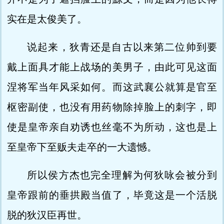
实在是太俊美了。
说起来，狄青还是自古以来第二位帅到要
戴上面具才能上战场的美男子，由此可见这面
涅将军当年风采如何。而这武襄公就算是官至
枢密副使，也没有用药物除掉脸上的刺字，即
使是皇帝亲自劝诱也丝毫不为所动，这也是上
至皇帝下至贩夫走卒的一大遗憾。
所以侯方杰也完全理解为何狄咏会被分到
皇帝跟前的垂拱殿当值了，毕竟这是一个活脱
脱的狄汉臣再世。