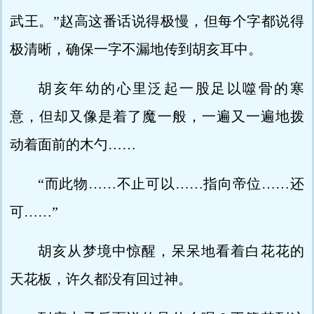
武王。”赵高这番话说得极慢，但每个字都说得
极清晰，确保一字不漏地传到胡亥耳中。
胡亥年幼的心里泛起一股足以噬骨的寒
意，但却又像是着了魔一般，一遍又一遍地拨
动着面前的木勺……
“而此物……不止可以……指向帝位……还
可……”
胡亥从梦境中惊醒，呆呆地看着白花花的
天花板，许久都没有回过神。