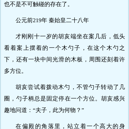
也不是不可触碰的存在了。
公元前219年 秦始皇二十八年
才刚刚十一岁的胡亥端坐在案几后，低头
看着案上摆着的一个木勺子，在这个木勺之
下，还有一块中间光滑的木板，周围还刻着许
多方位。
胡亥尝试着拨动木勺，不管勺子转动了几
圈，勺子柄总是固定停在一个方位。胡亥感兴
趣地问道：“夫子，此为何物？”
在偏殿的角落里，站立着一个高大的身