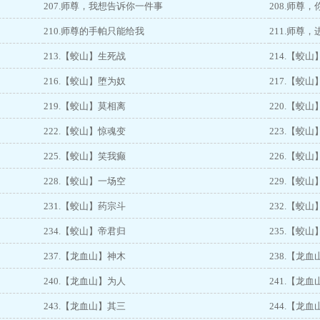
207.师尊，我想告诉你一件事
208.师尊
210.师尊的手帕只能给我
211.师尊
213.【蛟山】生死战
214.【蛟
216.【蛟山】堕为奴
217.【蛟
219.【蛟山】莫相离
220.【蛟
222.【蛟山】惊魂变
223.【蛟
225.【蛟山】笑我癫
226.【蛟
228.【蛟山】一场空
229.【蛟
231.【蛟山】药宗斗
232.【蛟
234.【蛟山】帝君归
235.【蛟
237.【龙血山】神木
238.【龙
240.【龙血山】为人
241.【龙
243.【龙血山】其三
244.【龙