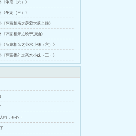
番外《争宠（六）》
番外《争宠（三）》
番外《薛蒙相亲之薛蒙大获全胜》
番外《薛蒙相亲之晚宁加油》
番外《薛蒙相亲之茶水小妹（六）》
番外《薛蒙番外之茶水小妹（三）》
偷
了
亲人啦，开心！
亲了