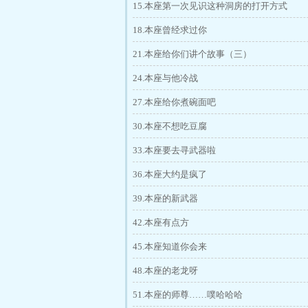
15.本座第一次见识这种洞房的打开方式
18.本座曾经求过你
21.本座给你们讲个故事（三）
24.本座与他冷战
27.本座给你煮碗面吧
30.本座不想吃豆腐
33.本座要去寻武器啦
36.本座大约是疯了
39.本座的新武器
42.本座有点方
45.本座知道你会来
48.本座的老龙呀
51.本座的师尊……噗哈哈哈