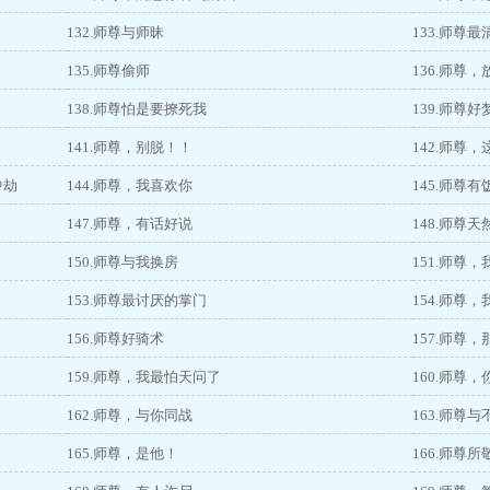
132.师尊与师昧
133.师尊
135.师尊偷师
136.师尊
138.师尊怕是要撩死我
139.师尊好
141.师尊，别脱！！
142.师尊
中劫
144.师尊，我喜欢你
145.师尊
147.师尊，有话好说
148.师尊天
150.师尊与我换房
151.师尊
153.师尊最讨厌的掌门
154.师尊
156.师尊好骑术
157.师尊
159.师尊，我最怕天问了
160.师尊
162.师尊，与你同战
163.师尊与
165.师尊，是他！
166.师尊