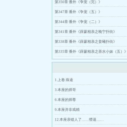
第350章 番外《争宠（完）》
第347章 番外《争宠（五）》
第344章 番外《争宠（二）》
第341章 番外《薛蒙相亲之晚宁扑街》
第338章 番外《薛蒙相亲之姜曦扑街》
第335章 番外《薛蒙相亲之茶水小妹（五）
1.上卷 殊途
3.本座的师哥
6.本座的师尊
9.本座并非戏精
12.本座亲错人了……懵逼……