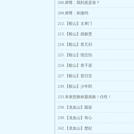
206.师尊，我到底是谁？
209.师尊，刺激吗
212.【蛟山】太掌门
215.【蛟山】残躯焚
218.【蛟山】君又归
221.【蛟山】指交扣
224.【蛟山】君子诺
227.【蛟山】昔日言
230.【蛟山】少年郎
233.本座想换标题就换！任性！
236.【龙血山】圆寂
239.【龙血山】有心
242.【龙血山】楚妃