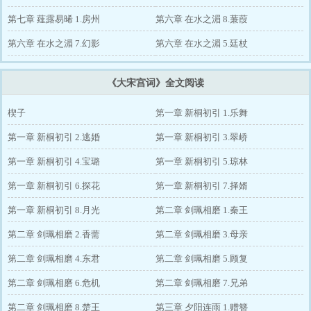
第七章 薤露易晞 1.房州
第六章 在水之湄 8.蒹葭
第六章 在水之湄 7.幻影
第六章 在水之湄 5.廷杖
《大宋宫词》全文阅读
楔子
第一章 新桐初引 1.乐舞
第一章 新桐初引 2.逃婚
第一章 新桐初引 3.翠峤
第一章 新桐初引 4.宝璐
第一章 新桐初引 5.琼林
第一章 新桐初引 6.探花
第一章 新桐初引 7.择婿
第一章 新桐初引 8.月光
第二章 剑珮相磨 1.秦王
第二章 剑珮相磨 2.香薷
第二章 剑珮相磨 3.母亲
第二章 剑珮相磨 4.东君
第二章 剑珮相磨 5.顾复
第二章 剑珮相磨 6.危机
第二章 剑珮相磨 7.兄弟
第二章 剑珮相磨 8.楚王
第三章 夕阳连雨 1.赠簪