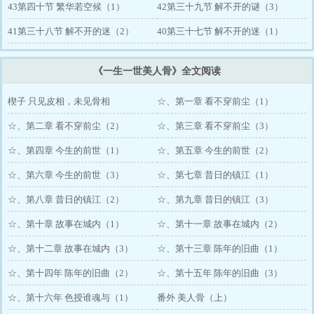
43第四十节 繁华若空候（1）
42第三十九节 解不开的谜（3）
41第三十八节 解不开的迷（2）
40第三十七节 解不开的迷（1）
《一生一世美人骨》全文阅读
楔子 只见皮相，未见骨相
☆、第一章 看不穿前尘（1）
☆、第二章 看不穿前尘（2）
☆、第三章 看不穿前尘（3）
☆、第四章 今生的前世（1）
☆、第五章 今生的前世（2）
☆、第六章 今生的前世（3）
☆、第七章 昔日的镇江（1）
☆、第八章 昔日的镇江（2）
☆、第九章 昔日的镇江（3）
☆、第十章 故事在城内（1）
☆、第十一章 故事在城内（2）
☆、第十二章 故事在城内（3）
☆、第十三章 陈年的旧曲（1）
☆、第十四年 陈年的旧曲（2）
☆、第十五年 陈年的旧曲（3）
☆、第十六年 色授谁魂与（1）
番外 美人骨（上）