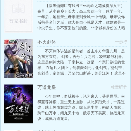
【腹黑慵懒巨有钱男主vs高岭之花藏得深女主】
秦苒，从小在乡下长大，高三失踪一年，休学一年。
一年后，她被亲生母亲接到云城一中借读。母亲说你
后爸是名门之后，你大哥自小就是天才，你妹妹是一
中尖子生，你不要丢他们的脸。**京城有身份的人暗
地里都收到程家隽爷的一份警告隽爷老婆是乡下人，
不懂圈子不懂时势不懂金融行情……脾气还差的很，
不灭剑体
十步行
总之，大家多担待。直到一天，隽爷调查某个大佬
时，他的手下望着不小心扒出来的据说什么都不懂的
不灭剑体讲述的是剑者，首主东方华夏九州，是
小嫂子的其中一个马甲……陷入迷之沉默。大概就是
为东方玄幻。 剑者，再号百兵之君，凌驾诸般利器。
两个大佬为了不让对方自卑，互相隐藏马甲的故事。
这里是剑神大陆，千宗林立，这是一个宗门割据的世
界。 在这片大陆上，剑者聚剑元，化剑气，凝剑罡，
合剑芒，定剑域，乃至劈山断岳，剑分江河！ 这里不
仅有宝贵的剑池，神圣的剑冢，上古诡秘的剑墓，还
有诸多神奇灵兽，奇异剑道 修炼层次：剑体，剑元，
万道龙皇
牧童听竹
剑魂，剑魄，剑心。 剑者称号：剑者，剑客，剑师，
剑主，剑王，剑宗，剑皇，剑帝，剑尊，剑祖，剑
少年陆鸣，血脉被夺，沦为废人，受尽屈辱。幸
圣。 宗门等阶：青凡，金天，白灵，紫皇。…
得至尊神殿，重生无上血脉，从此脚踏天才，一路逆
袭，踏上热血辉煌之路。噬无尽生灵，融诸天血脉，
跨千山万水，闯九天十地，败尽天下英豪，修战龙真
诀，成就万道龙皇。