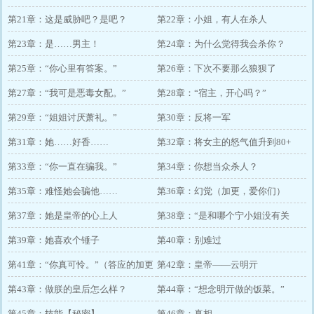
第21章：这是威胁吧？是吧？
第22章：小姐，有人在杀人
第23章：是……男主！
第24章：为什么觉得我会杀你？
第25章：“你心里有答案。”
第26章：下次不要那么狼狈了
第27章：“我可是恶毒女配。”
第28章：“宿主，开心吗？”
第29章：“姐姐讨厌萧礼。”
第30章：反将一军
第31章：她……好香……
第32章：将女主的怒气值升到80+
第33章：“你一直在骗我。”
第34章：你想当众杀人？
第35章：难怪她会骗他……
第36章：幻觉（加更，爱你们）
第37章：她是皇帝的心上人
第38章：“是和哪个宁小姐没有关
第39章：她喜欢个锤子
系？”
第40章：别难过
第41章：“你真可怜。”（答应的加更
第42章：皇帝——云明亓
章 ）
第43章：做朕的皇后怎么样？
第44章：“想念明亓做的饭菜。”
第45章：技能【秘密】
第46章：真相