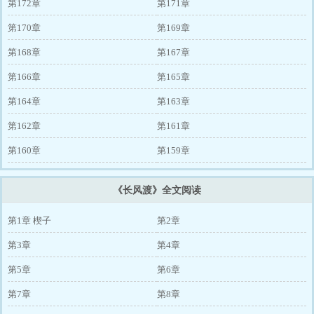
第172章
第171章
第170章
第169章
第168章
第167章
第166章
第165章
第164章
第163章
第162章
第161章
第160章
第159章
《长风渡》全文阅读
第1章 楔子
第2章
第3章
第4章
第5章
第6章
第7章
第8章