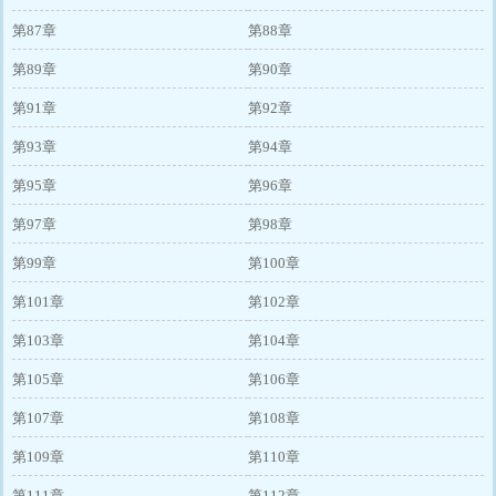
第87章
第88章
第89章
第90章
第91章
第92章
第93章
第94章
第95章
第96章
第97章
第98章
第99章
第100章
第101章
第102章
第103章
第104章
第105章
第106章
第107章
第108章
第109章
第110章
第111章
第112章