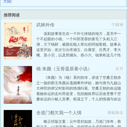
大陆
/
推荐阅读
武林外传
宁财神
该剧故事发生在一个叫七侠镇的地方，是关中一
个不起眼的小镇。一个叫郭芙蓉的黄毛丫头初入江
湖，欠下钱财，被困在能人辈出的同福客栈。故事从
这里开始，依次引出佟湘玉、白展堂、吕秀才、李大
嘴、莫小贝，以及邢捕头、燕小六、钱掌柜这几个性
格各异、风趣动人的主人公，和一连串戏谑生动、引
人入胜的故事。 整部戏层次分明，剧情发展十分合
镜·朱颜（玉骨遥原著小说）
沧月
理，而且感情丰富，不仅有眼泪，有欢笑，有令人紧
张的生死难关，也有令人感动的真情告白，堪称情景
《朱颜》为《镜》系列前传，讲述了空桑王朝赤
喜剧的经典之作！
之一族的郡主朱颜从逃婚事件伊始，她与身为九嶷山
大神官的师父时影间的情感纠葛。空桑王朝的命运随
着她命运的走向而改变，包括她收养以后改变整个空
桑命运的小鲛人苏摩。权谋之下，个人的情感与命运
被掌控，那么逆天改命的那个人，将遭受无法想象的
磨难。这是一段少女的冒险，也是一段瑰丽的奇幻史
全道门都欠我一个人情
骑鲸南去
诗。 朱颜／最是人间留不住，朱颜辞镜花辞树。 时影
／预言者死于谶语，是定数。 苏摩／他戒备、阴冷、
略正经版文案：云中君封如故，乃道门传奇，救
猜疑，对一切都充满了敌意和不信任。
世之主。14岁灵犀一动，自创四十九式归墟剑谱，惊