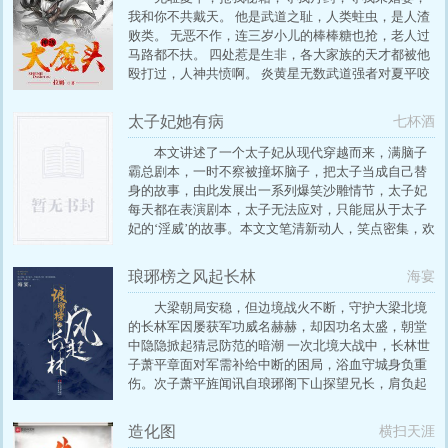
我和你不共戴天。 他是武道之耻，人类蛀虫，是人渣
败类。 无恶不作，连三岁小儿的棒棒糖也抢，老人过
马路都不扶。 四处惹是生非，各大家族的天才都被他
殴打过，人神共愤啊。 炎黄星无数武道强者对夏平咬
牙切齿，简直恨不得将其挫骨扬灰。 而夏平面对这么
多人的仇恨，淡定的拉出超级仇恨系统界面，看着上
太子妃她有病
七杯酒
面各种好东西，摸了摸下巴：都积攒到这么多仇恨值
了，不知道是兑换圣品丹药混沌丹，还是绝世武学如
本文讲述了一个太子妃从现代穿越而来，满脑子
来掌，或者是神器乾坤鼎，真是烦恼啊。
霸总剧本，一时不察被撞坏脑子，把太子当成自己替
身的故事，由此发展出一系列爆笑沙雕情节，太子妃
每天都在表演剧本，太子无法应对，只能屈从于太子
妃的‘淫威’的故事。本文文笔清新动人，笑点密集，欢
脱不虐，让人忍不住拍案狂笑，仿佛看了一个个精彩
的喜剧表演，看完心情犹如坐上上升的过山车，一定
琅琊榜之风起长林
海宴
会开心起来。
大梁朝局安稳，但边境战火不断，守护大梁北境
的长林军因屡获军功威名赫赫，却因功名太盛，朝堂
中隐隐掀起猜忌防范的暗潮 一次北境大战中，长林世
子萧平章面对军需补给中断的困局，浴血守城身负重
伤。次子萧平旌闻讯自琅琊阁下山探望兄长，肩负起
查案的责任。随着一步步抽丝剥茧，却发现疑团更
甚。真相未明，已是危局重重，京城大疫、东海之
造化图
横扫天涯
乱、异国皇储帝都遇刺，琅琊榜上的高手纷纷卷入阴