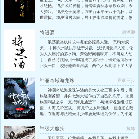
才绝艳。15岁术武双精，自铸螺青纨素寒铁双剑，令
人赞叹。18岁沦于魔界，力护百余弟子八十九日，举
世震惊。28岁退居风陵，居于静水流深提前养老，惨
遭退婚。
将进酒
唐酒卿
浪荡败类纨绔攻vs睚眦必报美人受。 恶狗对疯
犬。 中博六州被拱手让于外敌，沈泽川受押入京，沦
为人人痛打的落水狗。萧驰野闻着味来，不叫别人动
手，自己将沈泽川一脚踹成了病秧子，谁知这病秧子
回头一口，咬得他鲜血淋漓。两个人从此结下了大梁
子，见面必撕咬。 “命运要我一生都守在这里，可这
并非是我抉择的那一条路。黄沙淹没了我的手足，我
神澜奇域海龙珠
唐家三少
不想再臣服于虚无的命。圣旨救不了我的兵，朝廷喂
不饱我的马，我不愿再为此赴命。我要翻过那座山，
神澜奇域海龙珠讲述的是大灾变三百多年后，魔
我要为自己一战。” 1v1，HE，HE，HE。…
族逐渐苏醒，并向七海六域伸出了自己的爪牙。 龙魔
族因利益之争，支持海龙族叛军，与海洋诸族组成联
盟，向海龙帝宣战。 海龙帝之女叶露姚，被迫逃亡陆
地，在近海与法域天才少年唐允卿结为伙伴，为平定
海龙族叛乱，粉碎魔族阴谋而四处冒险。 因种族不
同，两人互相敌视，但在面临生死危机时，又不得不
神级大魔头
拉姆
通力合作。从相遇，相识，相知，相爱，这对欢喜冤
家逐渐成长，最终成为世界秩序守护者的一份子。…
无耻夏平，抢我秘籍，夺我丹药，夺我未婚妻，