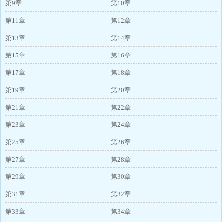
第9章
第10章
第11章
第12章
第13章
第14章
第15章
第16章
第17章
第18章
第19章
第20章
第21章
第22章
第23章
第24章
第25章
第26章
第27章
第28章
第29章
第30章
第31章
第32章
第33章
第34章