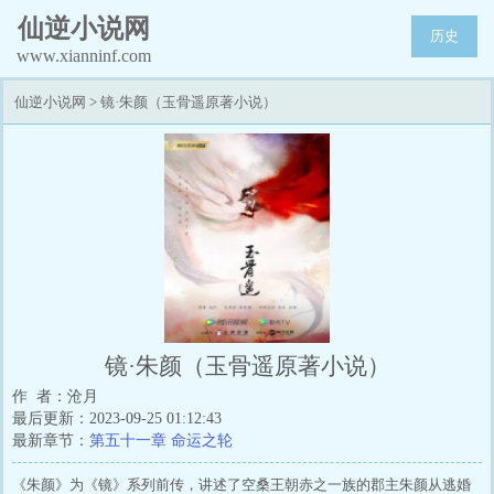
仙逆小说网
历史
www.xianninf.com
仙逆小说网
>
镜·朱颜（玉骨遥原著小说）
镜·朱颜（玉骨遥原著小说）
作 者：沧月
最后更新：2023-09-25 01:12:43
最新章节：
第五十一章 命运之轮
《朱颜》为《镜》系列前传，讲述了空桑王朝赤之一族的郡主朱颜从逃婚