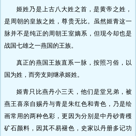
姬姓乃是上古八大姓之首，是黄帝之姓，
是周朝的皇族之姓，尊贵无比。虽然姬青这一
脉并不是纯正的周朝王室嫡系，但现今却也是
战国七雄之一燕国的王族。
真正的燕国王族直系一脉，按照习俗，以
国为姓，而旁支则继承姬姓。
姬青只比燕丹小三天，他们是堂兄弟，被
燕王喜亲自赐丹与青是朱红色和青色，乃是绘
画常用的两种色彩，更因为分别是中丹砂青穫
矿石颜料，因其不易褪色，史家以丹册多记功