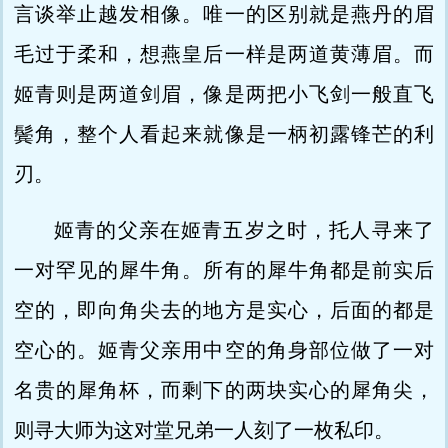
言谈举止越发相像。唯一的区别就是燕丹的眉
毛过于柔和，想燕皇后一样是两道黄薄眉。而
姬青则是两道剑眉，像是两把小飞剑一般直飞
鬓角，整个人看起来就像是一柄初露锋芒的利
刃。
姬青的父亲在姬青五岁之时，托人寻来了
一对罕见的犀牛角。所有的犀牛角都是前实后
空的，即向角尖去的地方是实心，后面的都是
空心的。姬青父亲用中空的角身部位做了一对
名贵的犀角杯，而剩下的两块实心的犀角尖，
则寻大师为这对堂兄弟一人刻了一枚私印。