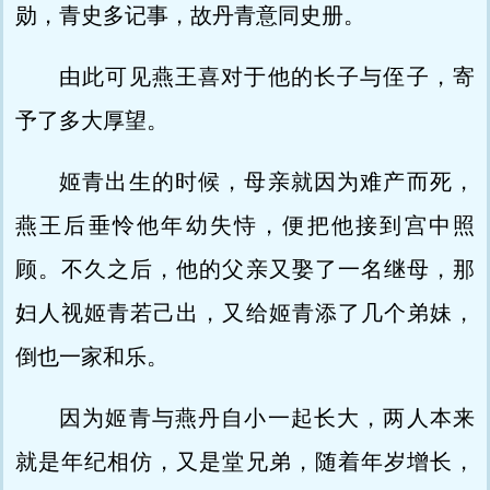
勋，青史多记事，故丹青意同史册。
由此可见燕王喜对于他的长子与侄子，寄
予了多大厚望。
姬青出生的时候，母亲就因为难产而死，
燕王后垂怜他年幼失恃，便把他接到宫中照
顾。不久之后，他的父亲又娶了一名继母，那
妇人视姬青若己出，又给姬青添了几个弟妹，
倒也一家和乐。
因为姬青与燕丹自小一起长大，两人本来
就是年纪相仿，又是堂兄弟，随着年岁增长，