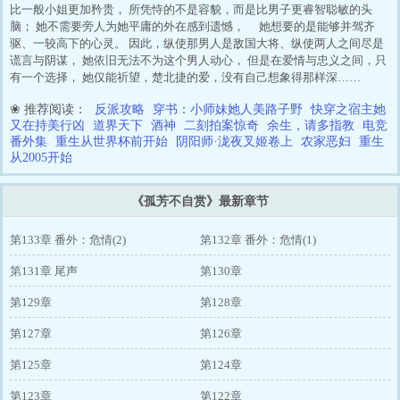
比一般小姐更加矜贵， 所凭恃的不是容貌，而是比男子更睿智聪敏的头
脑； 她不需要旁人为她平庸的外在感到遗憾， 她想要的是能够并驾齐
驱、一较高下的心灵。 因此，纵使那男人是敌国大将、纵使两人之间尽是
谎言与阴谋， 她依旧无法不为这个男人动心， 但是在爱情与忠义之间，只
有一个选择， 她仅能祈望，楚北捷的爱，没有自己想象得那样深……
❀ 推荐阅读：
反派攻略
穿书：小师妹她人美路子野
快穿之宿主她
又在持美行凶
道界天下
酒神
二刻拍案惊奇
余生，请多指教
电竞
番外集
重生从世界杯前开始
阴阳师·泷夜叉姬卷上
农家恶妇
重生
从2005开始
《孤芳不自赏》最新章节
第133章 番外：危情(2)
第132章 番外：危情(1)
第131章 尾声
第130章
第129章
第128章
第127章
第126章
第125章
第124章
第123章
第122章