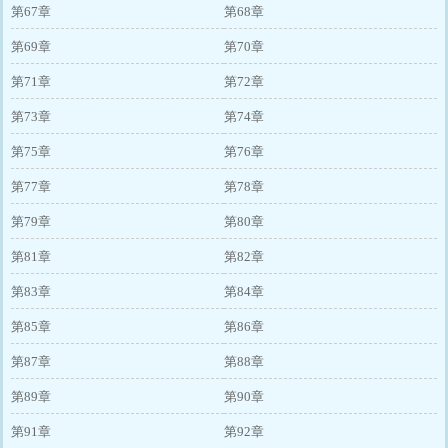
第67章
第68章
第69章
第70章
第71章
第72章
第73章
第74章
第75章
第76章
第77章
第78章
第79章
第80章
第81章
第82章
第83章
第84章
第85章
第86章
第87章
第88章
第89章
第90章
第91章
第92章