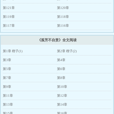
第121章
第120章
第119章
第118章
第117章
第116章
《孤芳不自赏》全文阅读
第1章 楔子(1)
第2章 楔子(2)
第3章
第4章
第5章
第6章
第7章
第8章
第9章
第10章
第11章
第12章
第13章
第14章
第15章
第16章