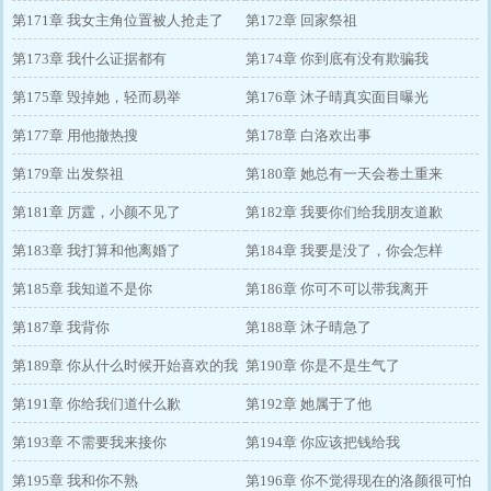
第171章 我女主角位置被人抢走了
第172章 回家祭祖
第173章 我什么证据都有
第174章 你到底有没有欺骗我
第175章 毁掉她，轻而易举
第176章 沐子晴真实面目曝光
第177章 用他撤热搜
第178章 白洛欢出事
第179章 出发祭祖
第180章 她总有一天会卷土重来
第181章 厉霆，小颜不见了
第182章 我要你们给我朋友道歉
第183章 我打算和他离婚了
第184章 我要是没了，你会怎样
第185章 我知道不是你
第186章 你可不可以带我离开
第187章 我背你
第188章 沐子晴急了
第189章 你从什么时候开始喜欢的我
第190章 你是不是生气了
第191章 你给我们道什么歉
第192章 她属于了他
第193章 不需要我来接你
第194章 你应该把钱给我
第195章 我和你不熟
第196章 你不觉得现在的洛颜很可怕