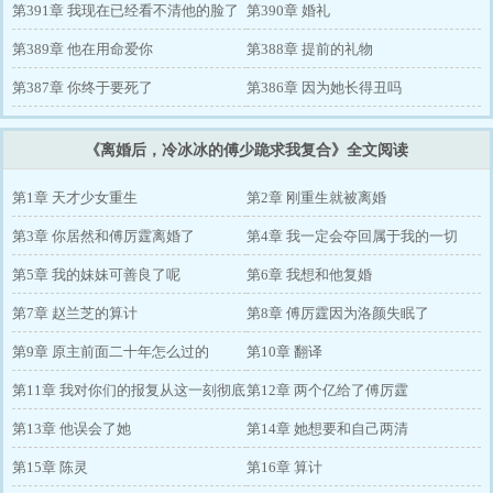
第391章 我现在已经看不清他的脸了
第390章 婚礼
第389章 他在用命爱你
第388章 提前的礼物
第387章 你终于要死了
第386章 因为她长得丑吗
《离婚后，冷冰冰的傅少跪求我复合》全文阅读
第1章 天才少女重生
第2章 刚重生就被离婚
第3章 你居然和傅厉霆离婚了
第4章 我一定会夺回属于我的一切
第5章 我的妹妹可善良了呢
第6章 我想和他复婚
第7章 赵兰芝的算计
第8章 傅厉霆因为洛颜失眠了
第9章 原主前面二十年怎么过的
第10章 翻译
第11章 我对你们的报复从这一刻彻底
第12章 两个亿给了傅厉霆
开始
第13章 他误会了她
第14章 她想要和自己两清
第15章 陈灵
第16章 算计