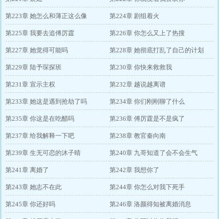
第223章 她怎么和薄正这么像
第224章 剧组着火
第225章 我要去追傅厉霆
第226章 你怎么又上了热搜
第227章 她觉得可能吗
第228章 她彻底打乱了自己的计划
第229章 陆予琛探班
第230章 你快来救救我
第231章 宣示主权
第232章 越说越离谱
第233章 她这是遇到抢劫了吗
第234章 你们刚刚聊了什么
第235章 你这是在吃醋吗
第236章 傅厉霆是不是疯了
第237章 给我解释一下吧
第238章 教官秦向南
第239章 生无可恋的沐子晴
第240章 九哥知道了会不会生气
第241章 离婚了
第242章 我想你了
第243章 她志不在此
第244章 你怎么对我下死手
第245章 你还好吗
第246章 洛颜得知被离婚消息