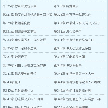
第325章 你可以先斩后奏
第326章 跳舞皇后
第327章 我要你对着他的骨灰回答我
第328章 你再不来就开除你
第329章 救治秦向南
第330章 我最讨厌被人骂丑八怪了
第331章 我那是事出有因
第332章 怎么又来了
第333章 我要是说不，你会怎样
第334章 你有没有听见猪在叫
第335章 你一定抢不过我
第336章 你怎么流这么多血
第337章 她流产了
第338章 我老婆是洛颜
第339章 别怕，我在这里保护你
第340章 你找我有事
第341章 我需要你的帮忙
第342章 她是全服第一的大佬
第343章 赢了
第344章 你有没有感觉有人在看我
第345章 你这是做什么
第346章 你们可真是找死啊
第347章 你这样公关吃不消啊
第348章 他们俩想的办法居然一样
第349章 我已经对他很不错了
第350章 你说你要去哪里