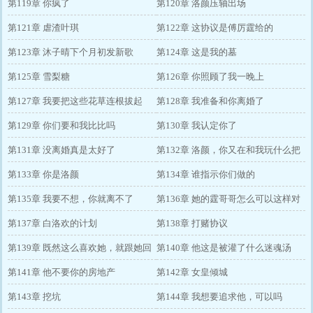
第119章 你疯了
第120章 洛颜压轴出场
第121章 虐渣叶琪
第122章 这协议是傅厉霆给的
第123章 沐子晴下个月初发新歌
第124章 这是我的墓
第125章 雪梨糖
第126章 你照顾了我一晚上
第127章 我要把这些花草连根拔起
第128章 我准备和你离婚了
第129章 你们要和我比比吗
第130章 我认定你了
第131章 没离婚真是太好了
第132章 洛颜，你又在和我玩什么把
第133章 你是洛颜
戏
第134章 谁指示你们做的
第135章 我要不想，你就离不了
第136章 她的霆哥哥怎么可以这样对
第137章 白洛欢的计划
她
第138章 打赌协议
第139章 既然这么喜欢她，就跟她回
第140章 他这是被灌了什么迷魂汤
家吧
第141章 他不要你的房地产
第142章 女皇倾城
第143章 挖坑
第144章 我想要追求他，可以吗