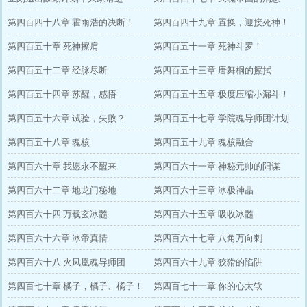
第四百四十八章 霍雨浩的决断！
第四百四十九章 置换，迎接死神！
第四百五十章 死神擦肩
第四百五十一章 死神斗罗！
第四百五十二章 经脉尽断
第四百五十三章 唐舞桐的擦拭
第四百五十四章 苏醒，感悟
第四百五十五章 极度压缩小漏斗！
第四百五十六章 试验，失败？
第四百五十七章 学院魂导师团计划
第四百五十八章 魂核
第四百五十九章 魂核融合
第四百六十章 我愿永不醒来
第四百六十一章 神秘元帅的阳谋
第四百六十二章 地龙门秘地
第四百六十三章 冰极神晶
第四百六十四 万载玄冰髓
第四百六十五章 吸收冰髓
第四百六十六章 冰帝真情
第四百六十七章 八角万向刺
第四百六十八 火凤凰魂导师团
第四百六十九章 狡猾的陷阱
第四百七十章 橘子，橘子、橘子！
第四百七十一章 你的心太软