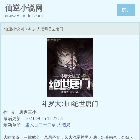
仙逆小说网
历史
www.xianninf.com
仙逆小说网
>
斗罗大陆II绝世唐门
斗罗大陆II绝世唐门
作 者：唐家三少
最后更新：2023-09-25 12:27:38
最新章节：
第六百二十二章 大结局
大陆传奇，一战成名；凤凰圣女，风火流星神界刀法；双升融合，金阳蓝