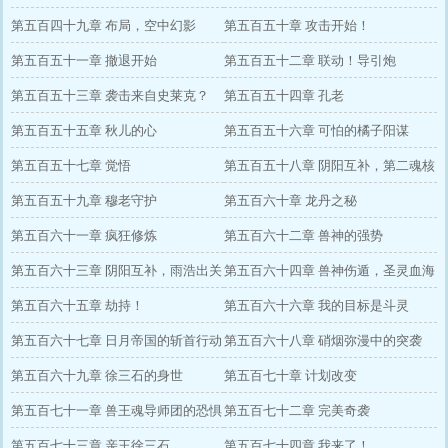
第五百四十九章 布局，空中幻影
第五百五十章 攻击开始！
第五百五十一章 撤退开始
第五百五十二章 联动！导引炮
第五百五十三章 袭击来自史莱克？
第五百五十四章 孔老
第五百五十五章 秋儿的心
第五百五十六章 可怕的橘子阳谋
第五百五十七章 觉悟
第五百五十八章 阴阳互补，第二魂核
第五百五十九章 穆老守护
第五百六十章 龙丹之秘
第五百六十一章 疯狂修炼
第五百六十二章 兽神的强势
第五百六十三章 阴阳互补，雨浩出关
第五百六十四章 兽神伤遁，圣灵血海
第五百六十五章 劫持！
第五百六十六章 我的目标是斗灵
第五百六十七章 日月帝国的斩首行动
第五百六十八章 硝烟弥漫中的突袭
第五百六十九章 徐三石的身世
第五百七十章 计划改变
第五百七十一章 兽王魂导师团的恐惧
第五百七十二章 完美奇袭
第五百七十三章 亲王徐三石
第五百七十四章 我来了！