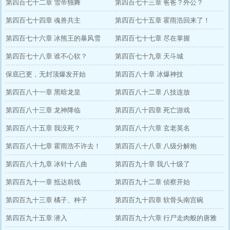
第四百七十二章 雪帝独舞
第四百七十三章 爸爸？外公？
第四百七十四章 魂兽共主
第四百七十五章 霍雨浩回来了！
第四百七十六章 冰熊王的暴风雪
第四百七十七章 尽在掌握
第四百七十八章 谁不心软？
第四百七十九章 天斗城
保底已更，无封顶爆发开始
第四百八十章 冰爆神技
第四百八十一章 黑暗龙皇
第四百八十二章 八技连放
第四百八十三章 龙神降临
第四百八十四章 死亡游戏
第四百八十五章 我没死？
第四百八十六章 玄老英名
第四百八十七章 霍雨浩不许去！
第四百八十八章 八级分解炮
第四百八十九章 冰针十八曲
第四百九十章 我八十级了
第四百九十一章 抵达前线
第四百九十二章 侦察开始
第四百九十三章 橘子、种子
第四百九十四章 软骨头南宫碗
第四百九十五章 潜入
第四百九十六章 行尸走肉般的唐雅