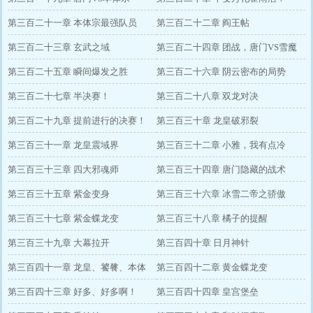
第三百二十一章 本体宗最强队员
第三百二十二章 阎王帖
第三百二十三章 玄武之域
第三百二十四章 团战，唐门VS雪魔
第三百二十五章 瞬间爆发之胜
宗
第三百二十六章 阴云密布的局势
第三百二十七章 半决赛！
第三百二十八章 双龙对决
第三百二十九章 提前进行的决赛！
第三百三十章 龙皇破邪裂
第三百三十一章 龙皇震域界
第三百三十二章 小雅，我有点冷
第三百三十三章 四大邪魂师
第三百三十四章 唐门隐藏的战术
第三百三十五章 紫金变身
第三百三十六章 冰雪二帝之骄傲
第三百三十七章 紫金蝶龙变
第三百三十八章 橘子的提醒
第三百三十九章 大幕拉开
第三百四十章 日月神针
第三百四十一章 龙皇、饕餮、本体
第三百四十二章 黄金蝶龙变
第三百四十三章 好多、好多啊！
第三百四十四章 皇宫堡垒