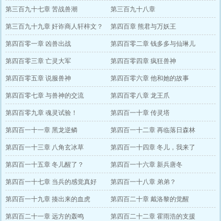
第三百九十七章 苦战兽潮
第三百九十八章
第三百九十九章 奸诈商人轩梓文？
第四百章 熊君与万妖王
第四百零一章 凶兽出战
第四百零二章 钱多多与仙琳儿
第四百零三章 亡灵大军
第四百零四章 疯狂兽神
第四百零五章 说服兽神
第四百零六章 他和她的故事
第四百零七章 与兽神的交流
第四百零八章 龙王爪
第四百零九章 魂灵试验！
第四百一十章 传灵塔
第四百一十一章 黑龙逆鳞
第四百一十二章 再临落日森林
第四百一十三章 八角玄冰草
第四百一十四章 冬儿，我来了
第四百一十五章 冬儿醒了？
第四百一十六章 新兵唐冬
第四百一十七章 当兵的感觉真好
第四百一十八章 弟弟？
第四百一十九章 揍出来的血虎
第四百二十章 戴洛黎的觉醒
第四百二十一章 远方的轰鸣
第四百二十二章 霍雨浩的支援