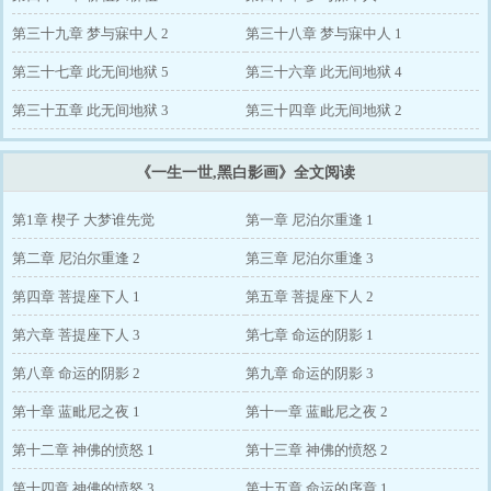
第三十九章 梦与寐中人 2
第三十八章 梦与寐中人 1
第三十七章 此无间地狱 5
第三十六章 此无间地狱 4
第三十五章 此无间地狱 3
第三十四章 此无间地狱 2
《一生一世,黑白影画》全文阅读
第1章 楔子 大梦谁先觉
第一章 尼泊尔重逢 1
第二章 尼泊尔重逢 2
第三章 尼泊尔重逢 3
第四章 菩提座下人 1
第五章 菩提座下人 2
第六章 菩提座下人 3
第七章 命运的阴影 1
第八章 命运的阴影 2
第九章 命运的阴影 3
第十章 蓝毗尼之夜 1
第十一章 蓝毗尼之夜 2
第十二章 神佛的愤怒 1
第十三章 神佛的愤怒 2
第十四章 神佛的愤怒 3
第十五章 命运的序章 1