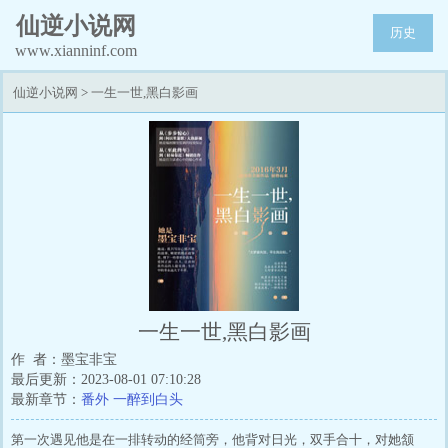
仙逆小说网
历史
www.xianninf.com
仙逆小说网
>
一生一世,黑白影画
一生一世,黑白影画
作 者：墨宝非宝
最后更新：2023-08-01 07:10:28
最新章节：
番外 一醉到白头
第一次遇见他是在一排转动的经筒旁，他背对日光，双手合十，对她颔