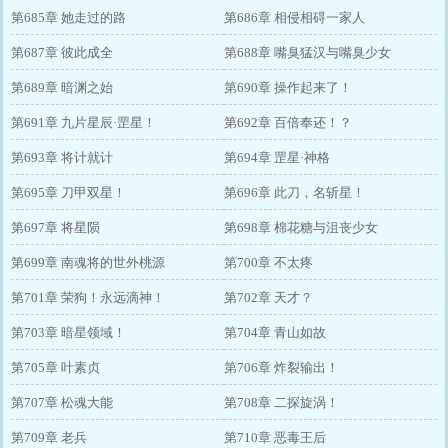
第685章 她走过的路
第686章 相侵相碍一家人
第687章 彼此成全
第688章 嘴臭猛汉与嘴臭少女
第689章 暗渊之始
第690章 操作起来了！
第691章 九片星辰·罡星！
第692章 百倍奉还！？
第693章 将计就计
第694章 罡星·神格
第695章 刀甲双星！
第696章 此刀，名斩星！
第697章 将星陨
第698章 棉花糖与沮丧少女
第699章 南魂将的世外桃源
第700章 不太疼
第701章 荣狗！永远滴神！
第702章 天才？
第703章 暗星领域！
第704章 青山如故
第705章 叶素贞
第706章 炸裂输出！
第707章 松魂大能
第708章 二探旋涡！
第709章 老兵
第710章 恶毒王后