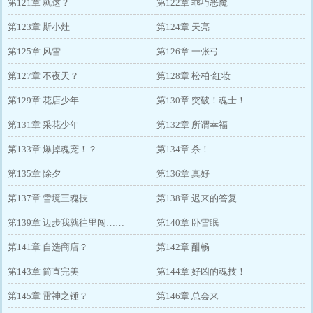
第121章 就这？
第122章 乖巧恶魔
第123章 斯小灶
第124章 天亮
第125章 风雪
第126章 一张弓
第127章 不夜天？
第128章 松柏·红妆
第129章 花店少年
第130章 突破！魂士！
第131章 采花少年
第132章 所谓幸福
第133章 爆掉魂宠！？
第134章 杀！
第135章 除夕
第136章 真好
第137章 雪境三魂技
第138章 迟来的答复
第139章 迈步我就往里闯……
第140章 卧雪眠
第141章 自选商店？
第142章 酣畅
第143章 简直完美
第144章 好凶的魂技！
第145章 雷神之锤？
第146章 总会来