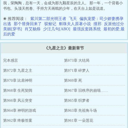
我，荣陶陶，总有一天，会成为那九颗星辰的主人。 那一年，一个背着小
书包、头顶天然卷、手持方天画戟的少年，在天台上如是说道。
❀ 推荐阅读：
紫川第二部光明王者
飞天
偏执宠爱：司少娇妻携孕
出逃
那个替身回来了
驭鲛记
斛珠夫人原著小说
撞邪
反派他过分
美丽[穿书]
肖艾杨烁
少汪几句[ABO]
最强反套路系统
最初的爱,最
后的爱
《九星之主》最新章节
完本感言
第973章 大结局
第972章 九星之主
第971章 碎梦人
第970章 比肩神明
第969章 死
第968章 生死契阔
第967章 旧秩序的崩塌……
第966章 风云突变
第965章 织梦者
第964章 神明的游戏
第963章 先祖角斗场
第962章 终极答案
第961章 一朵莲花