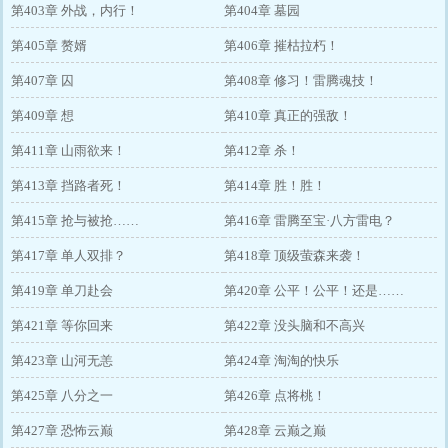
第403章 外战，内行！
第404章 墓园
第405章 赘婿
第406章 摧枯拉朽！
第407章 囚
第408章 修习！雷腾魂技！
第409章 想
第410章 真正的强敌！
第411章 山雨欲来！
第412章 杀！
第413章 挡路者死！
第414章 胜！胜！
第415章 抢与被抢……
第416章 雷腾至宝·八方雷电？
第417章 单人双排？
第418章 顶级萤森来袭！
第419章 单刀赴会
第420章 公平！公平！还是……
第421章 等你回来
第422章 没头脑和不高兴
第423章 山河无恙
第424章 淘淘的快乐
第425章 八分之一
第426章 点将桃！
第427章 恐怖云巅
第428章 云巅之巅