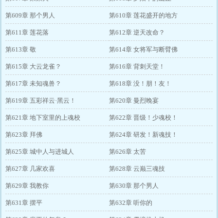
第609章 那个男人
第610章 莲花盛开的地方
第611章 莲花落
第612章 逆天改命？
第613章 敬
第614章 女将军与断臂佛
第615章 大云龙雀？
第616章 背刺天堂！
第617章 未知魂兽？
第618章 没！朋！友！
第619章 五彩祥云·黑云！
第620章 曼烈晚宴
第621章 地下室里的上魂校
第622章 晋级！少魂校！
第623章 拜佛
第624章 研发！新魂技！
第625章 城中人与进城人
第626章 太苦
第627章 几家欢喜
第628章 云巅三魂技
第629章 我教你
第630章 那个男人
第631章 摆平
第632章 听你的