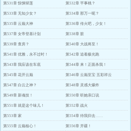
第531章 惊悚狱莲
第532章 平事桃？
第533章 无知少女？
第534章 那万一呢？
第535章 云巅大神
第536章 传火吧，少女！
第537章 女帝登基计划
第538章 脏
第539章 查房？
第540章 大战将至！
第541章 优雅，永不过时！
第542章 追着极光跑
第543章 我应该在车底
第544章 来！正面杀我！
第545章 花开云巅
第546章 云巅至宝·五彩祥云
第547章 白云之神？
第548章 灵感大爆炸
第549章 新魂技！
第550章 听她亲口说
第551章 就是这个味儿！
第552章 战火
第553章 家
第554章 待我归去……
第555章 云巅核心！
第556章 开疆！