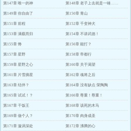
第147章 唯一的神
第148章 老子上去就是一锤……
第149章 你自由了
第150章 青山
第151章 前程
第152章 千变神犬
第153章 满载而归
第154章 不讲武德！
第155章 馋
第156章 能打？
第157章 星野
第158章 帝都行
第159章 星野之心
第160章 关于渴望
第161章 片雪摘星
第162章 魂将之后
第163章 结伴？
第164章 没有缺点·荣陶陶
第165章 试试！？
第166章 尊重！尊重！
第167章 干饭王
第168章 该死的木马
第169章 做个人？
第170章 肉身成圣
第171章 漩涡深处
第172章 沸腾的心