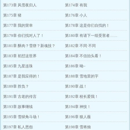
第173章 风雪夜归人
第174章 有我
第175章 猪
第176章 小人
第177章 我的荣幸
第178章 这是你们自找的！
第179章 你们找对人了！
第180章 有请下一组受害者……
第181章 酥肉？雪饼？新魂技？
第182章 不同·不同
第183章 初怼这世界
第184章 不信抬头看！
第185章 九星连珠
第186章 呦~
第187章 是我应得的！
第188章 雪地里的字
第189章 胜负？
第190章 战！
第191章 古老的传言
第192章 校长爱我！
第193章 故事继续
第194章 神技！
第195章 雪狱角斗场！
第196章 狠人薇
第197章 私人恩怨
第198章 雪将烛