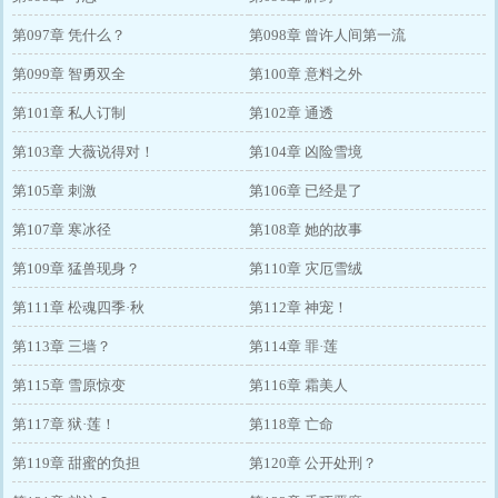
第097章 凭什么？
第098章 曾许人间第一流
第099章 智勇双全
第100章 意料之外
第101章 私人订制
第102章 通透
第103章 大薇说得对！
第104章 凶险雪境
第105章 刺激
第106章 已经是了
第107章 寒冰径
第108章 她的故事
第109章 猛兽现身？
第110章 灾厄雪绒
第111章 松魂四季·秋
第112章 神宠！
第113章 三墙？
第114章 罪·莲
第115章 雪原惊变
第116章 霜美人
第117章 狱·莲！
第118章 亡命
第119章 甜蜜的负担
第120章 公开处刑？