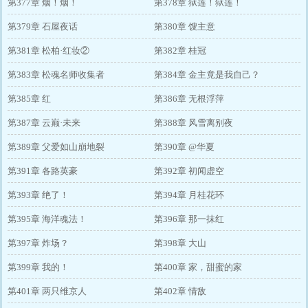
第377章 烟！烟！
第378章 狱莲！狱莲！
第379章 石屋夜话
第380章 馊主意
第381章 松柏·红妆②
第382章 桂冠
第383章 松魂名师收集者
第384章 金主竟是我自己？
第385章 红
第386章 无根浮萍
第387章 云巅·未来
第388章 风雪离别夜
第389章 父爱如山崩地裂
第390章 @华夏
第391章 各路英豪
第392章 初闻虚空
第393章 绝了！
第394章 月桂花环
第395章 海洋魂法！
第396章 那一抹红
第397章 炸场？
第398章 大山
第399章 我的！
第400章 家，甜蜜的家
第401章 两只维京人
第402章 情敌