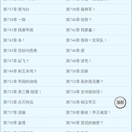
第737章 黑与白
第738章 薇将军！
第739章 一跪
第740章 劫营？
第741章 残暴帝国
第742章 我要赢！
第743章 杀！
第744章 我有一支军队！
第745章 浩劫与恩典
第746章 渡
第747章 起飞？
第748章 讲究！
第749章 刺王杀驾？
第750章 回家
第751章 帝国的崩塌
第752章 新的莲花瓣？
第753章 第三瓣·隐莲！
第754章 史诗级加强！
第755章 兵刃传说
第756章 锦玉帝王
顶部
第757章 屈服
第758章 吸收！帝王魂宠！
第759章 渗透
第760章 莲花的秘密？