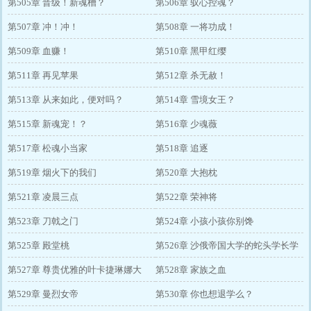
第505章 晋级！新魂槽？
第506章 驭心控魂？
第507章 冲！冲！
第508章 一将功成！
第509章 血赚！
第510章 黑甲红缨
第511章 再见苹果
第512章 杀无赦！
第513章 从来如此，便对吗？
第514章 雪境女王？
第515章 新魂宠！？
第516章 少魂薇
第517章 松魂小当家
第518章 追逐
第519章 烟火下的我们
第520章 大抱枕
第521章 凌晨三点
第522章 荣神将
第523章 刀戟之门
第524章 小孩小孩你别馋
第525章 殿堂桃
第526章 沙俄帝国大学的蛇头学长学
第527章 尊贵优雅的叶卡捷琳娜大
姐们
第528章 家族之血
人……
第529章 曼烈女帝
第530章 你也想退学么？