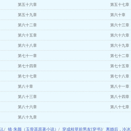
第五十六章
第五十七章
第五十九章
第六十章
第六十二章
第六十三章
第六十五章
第六十六章
第六十八章
第六十九章
第七十一章
第七十二章
第七十四章
第七十五章
第七十七章
第七十八章
第八十章
第八十一章
第八十三章
第八十四章
第八十六章
第八十七章
第八十九章
GL
/
镜·朱颜（玉骨遥原著小说）
/
穿成校草前男友[穿书]
/
离婚后，冷冰