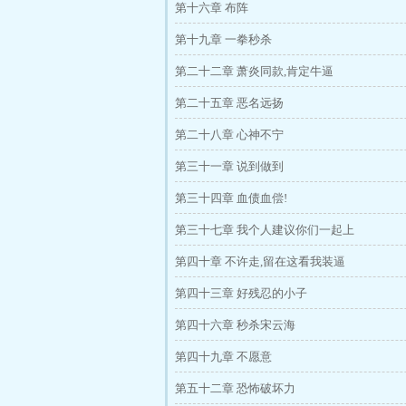
第十六章 布阵
第十九章 一拳秒杀
第二十二章 萧炎同款,肯定牛逼
第二十五章 恶名远扬
第二十八章 心神不宁
第三十一章 说到做到
第三十四章 血债血偿!
第三十七章 我个人建议你们一起上
第四十章 不许走,留在这看我装逼
第四十三章 好残忍的小子
第四十六章 秒杀宋云海
第四十九章 不愿意
第五十二章 恐怖破坏力