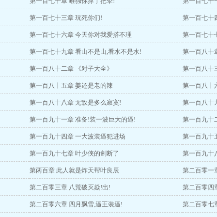
第一百七十章 唯独你撑了把伞!
第一百七十一
第一百七十三章 玩死你们!
第一百七十
第一百七十六章 今天你对我爱搭不理
第一百七十七
第一百七十九章 看山不是山,看水不是水!
第一百八十
第一百八十二章 《对子大全》
第一百八十三
第一百八十五章 姜还是老的辣
第一百八十
第一百八十八章 无敌是多么寂寞!
第一百八十
第一百九十一章 准备!装一波巨大的逼!
第一百九十
第一百九十四章 一大波装逼犯进场
第一百九十
第一百九十七章 叶少侠的剑断了
第一百九十八
第两百章 此人就是炸天帮叶良辰
第二百零一
第二百零三章 八荒破灭焱!出!
第二百零四
第二百零六章 四月飘雪,逼王装逼!
第二百零七