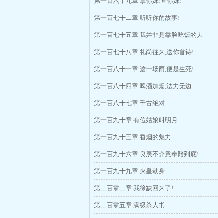
第一百六十九章 拿你妹!查你妹!
第一百七十二章 听听你的故事!
第一百七十五章 我并非是靠脸吃饭的人
第一百七十八章 礼尚往来,送你首诗!
第一百八十一章 这一场雨,便是生死!
第一百八十四章 啤酒加烟,法力无边
第一百八十七章 千古绝对
第一百九十章 有位姑娘叫明月
第一百九十三章 香烟的魅力
第一百九十六章 良辰不介意奉陪到底!
第一百九十九章 火皇动身
第二百零二章 我徐缺回来了!
第二百零五章 满级杀人书