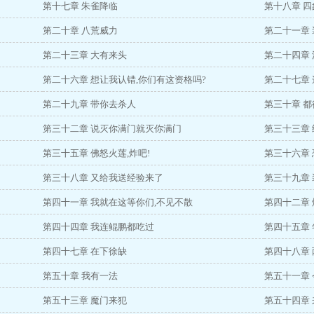
第十七章 朱雀降临
第十八章 
第二十章 八荒威力
第二十一章
第二十三章 大有来头
第二十四章
第二十六章 想让我认错,你们有这资格吗?
第二十七章 
第二十九章 带你去杀人
第三十章 都
第三十二章 说灭你满门就灭你满门
第三十三章
第三十五章 佛怒火莲,炸吧!
第三十六章
第三十八章 又给我送经验来了
第三十九章
第四十一章 我就在这等你们,不见不散
第四十二章 
第四十四章 我连鲲鹏都吃过
第四十五章
第四十七章 在下徐缺
第四十八章
第五十章 我有一法
第五十一章
第五十三章 魔门来犯
第五十四章