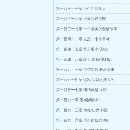
第一百三十三章 活生生骂死人
第一百三十六章 今天我烤虎鞭
第一百三十九章 一个凄美的爱情故事
第一百四十二章 先定一个小目标
第一百四十五章 炸天啦!炸天啦!
第一百四十八章 跪下,给我唱征服!
第一百五十一章 欲带皇冠,必承其重
第一百五十四章 这次,我就玩把大的!
第一百五十七章 团结就是力量!
第一百六十章 轰!瞬间爆炸!
第一百六十三章 大礼包!大丰收!
第一百六十六章 信不信我骂他们