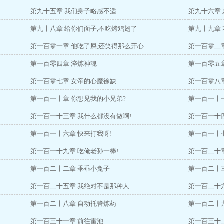
第九十五章 我们身子略感不适
第九十六章
第九十八章 给你们面子,不吃烤鸡翅了
第九十九章
第一百零一章 他吃了屎,还笑得那么开心
第一百零二章
第一百零四章 淬炼神魂
第一百零五章
第一百零七章 女帝的心魔徐缺
第一百零八章
第一百一十章 你想见我的小兄弟?
第一百一十
第一百一十三章 我什么都没有做啊!
第一百一十四
第一百一十六章 快来打我呀!
第一百一十
第一百一十九章 吃俺老孙一棒!
第一百二十章
第一百二十二章 乖乖小兔子
第一百二十三
第一百二十五章 我绝对不是那种人
第一百二十六
第一百二十八章 自动托管炼药
第一百二十九
第一百三十一章 前往雷池
第一百三十