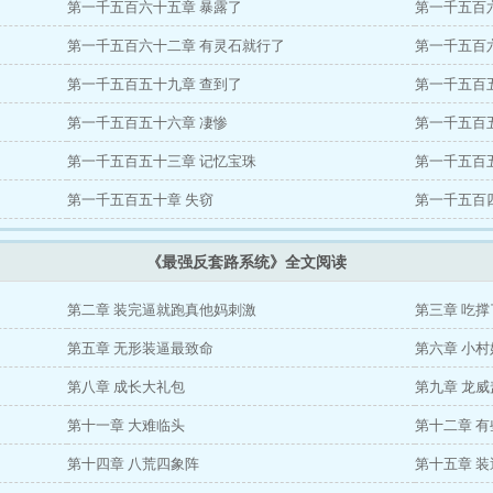
第一千五百六十五章 暴露了
第一千五百
第一千五百六十二章 有灵石就行了
第一千五百
第一千五百五十九章 查到了
第一千五百
第一千五百五十六章 凄惨
第一千五百
第一千五百五十三章 记忆宝珠
第一千五百
第一千五百五十章 失窃
第一千五百
《最强反套路系统》全文阅读
第二章 装完逼就跑真他妈刺激
第三章 吃
第五章 无形装逼最致命
第六章 小
第八章 成长大礼包
第九章 龙威
第十一章 大难临头
第十二章 有
第十四章 八荒四象阵
第十五章 装