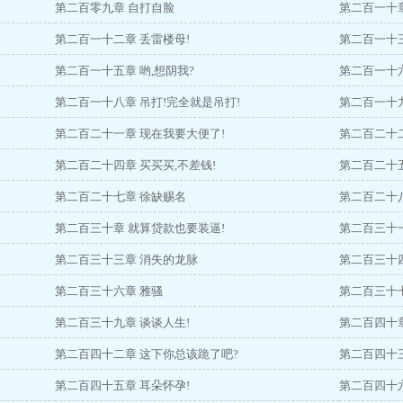
第二百零九章 自打自脸
第二百一十
第二百一十二章 丢雷楼母!
第二百一十
第二百一十五章 哟,想阴我?
第二百一十
第二百一十八章 吊打!完全就是吊打!
第二百一十
第二百二十一章 现在我要大便了!
第二百二十
第二百二十四章 买买买,不差钱!
第二百二十
第二百二十七章 徐缺赐名
第二百二十
第二百三十章 就算贷款也要装逼!
第二百三十一
第二百三十三章 消失的龙脉
第二百三十
第二百三十六章 雅骚
第二百三十
第二百三十九章 谈谈人生!
第二百四十
第二百四十二章 这下你总该跪了吧?
第二百四十三
第二百四十五章 耳朵怀孕!
第二百四十