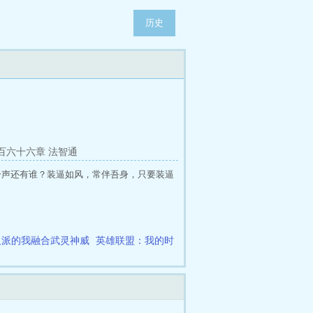
历史
百六十六章 法智通
一声还有谁？装逼如风，常伴吾身，只要装逼
反派的我融合武灵神威
英雄联盟：我的时