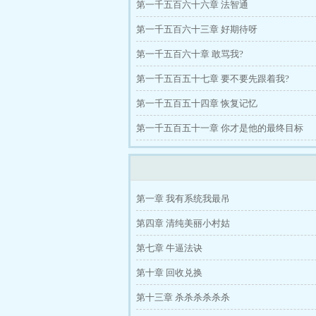
第一千五百六十六章 法智通
第一千五百六十三章 好期待呀
第一千五百六十章 敢骂我?
第一千五百五十七章 要不要先跟着我?
第一千五百五十四章 恢复记忆
第一千五百五十一章 你才是他的最终目标
第一章 我有系统我最吊
第四章 清纯美丽小村姑
第七章 牛逼法诀
第十章 回收兑换
第十三章 杀杀杀杀杀杀