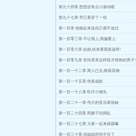
第九十四章 想想还有点小激动呢
第九十七章 早已看穿了一切
第一百章 他狠起来连自己都不放过
第一百零三章 不让我上,我偏要上
第一百零六章 姑娘,快来看我装逼呀!
第一百零九章 世间竟有这样惊才绝艳的男子!
第一百一十二章 斯人已去,唯留其物
第一百一十五章 伪装成妖
第一百一十八章 旺仔小馒头
第一百二十一章 伟大的音乐家徐缺
第一百二十四章 死猴子别捣乱
第一百二十七章 大家一起来舔舔嘛
第一百三十章 你姐姐把持不住了