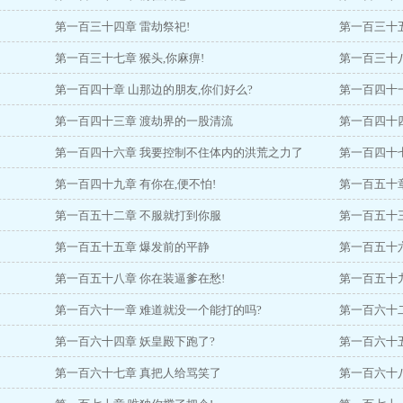
第一百三十四章 雷劫祭祀!
第一百三十
第一百三十七章 猴头,你麻痹!
第一百三十
第一百四十章 山那边的朋友,你们好么?
第一百四十一
第一百四十三章 渡劫界的一股清流
第一百四十
第一百四十六章 我要控制不住体内的洪荒之力了
第一百四十七
第一百四十九章 有你在,便不怕!
第一百五十章
第一百五十二章 不服就打到你服
第一百五十
第一百五十五章 爆发前的平静
第一百五十
第一百五十八章 你在装逼爹在愁!
第一百五十
第一百六十一章 难道就没一个能打的吗?
第一百六十
第一百六十四章 妖皇殿下跑了?
第一百六十
第一百六十七章 真把人给骂笑了
第一百六十