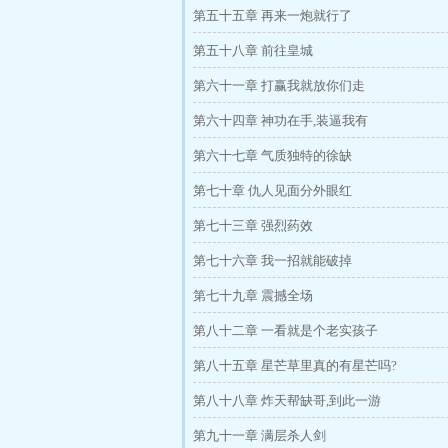
第五十五章 再来一炮就行了
第五十八章 前往皇城
第六十一章 打赢我就放你们走
第六十四章 神功在手,装逼我有
第六十七章 气质独特的徐缺
第七十章 仇人见面分外眼红
第七十三章 强烈药效
第七十六章 我一招就能破掉
第七十九章 震撼全场
第八十二章 一看就是个老实孩子
第八十五章 星芒草里真的有星芒吗?
第八十八章 炸天帮缺哥,到此一游
第九十一章 满层杀人剑