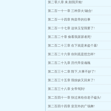
第二零八章 来,朝我开炮!
第二百一十一章 三种异火!融合!
第二百一十四章 狗皇帝的往事
第二百一十七章 这块玉玺我要了!
第二百二十章 偷看我尿尿者死!
第二百二十三章 在下就是来盗个墓!
第二百二十六章 你到底是想怎样?
第二百二十九章 历代帝皇魂魄
第二百三十二章 陛下,大事不妙了!
第二百三十五章 我徐缺又回来了!
第二百三十八章 女帝驾到!
第二百四十一章 快过来给你老子磕头!
第二百四十四章 皇宫外的广场舞!