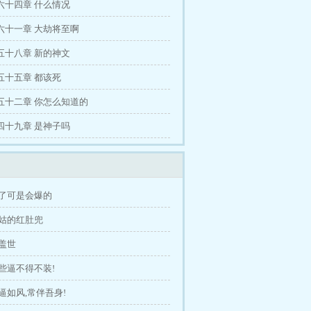
六十四章 什么情况
六十一章 大劫将至啊
五十八章 新的神文
五十五章 都该死
五十二章 你怎么知道的
四十九章 是神子吗
撑了可是会爆的
村姑的红肚兜
盖世
些逼不得不装!
逼如风,常伴吾身!