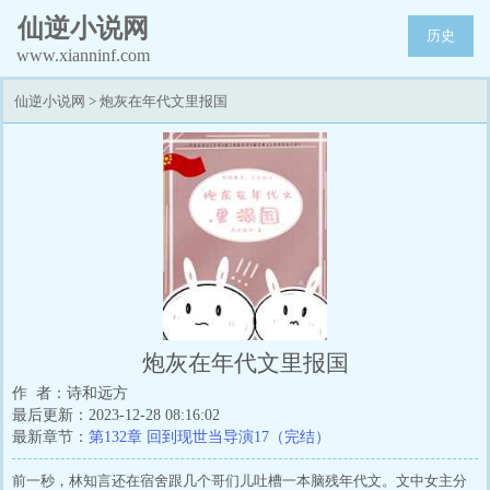
仙逆小说网
历史
www.xianninf.com
仙逆小说网
>
炮灰在年代文里报国
炮灰在年代文里报国
作 者：诗和远方
最后更新：2023-12-28 08:16:02
最新章节：
第132章 回到现世当导演17（完结）
前一秒，林知言还在宿舍跟几个哥们儿吐槽一本脑残年代文。文中女主分